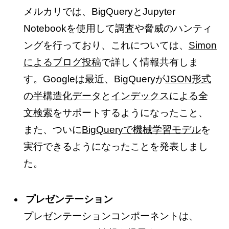
メルカリでは、BigQueryとJupyter
Notebookを使用して調査や脅威のハンティ
ングを行っており、これについては、
Simon
によるブログ投稿
で詳しく情報共有しま
す。Googleは最近、BigQueryが
JSON形式
の半構造化データ
と
インデックスによる全
文検索
をサポートするようになったこと、
また、ついに
BigQueryで機械学習モデル
を
実行できるようになったことを発表しまし
た。
プレゼンテーション
プレゼンテーションコンポーネントは、