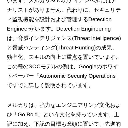
います。メルカリSOCのティアレベルにはア
ナリストがありません。代わりに、セキュリテ
ィ監視機能を設計および管理するDetection
Engineerがいます。Detection Engineering
は、脅威インテリジェンス(Threat Intelligence)
と脅威ハンティング(Threat Hunting)の成果、
効率化、スキルの向上に重点を置いています。
この種のSOCモデルの例は、Googleのホワイ
トペーパー「
Autonomic Security Operations
」
ですでに詳しく説明されています。
メルカリは、強力なエンジニアリング文化およ
び「Go Bold」という文化を持っています。上
記に加え、下記の目標も念頭に置いて、先進的