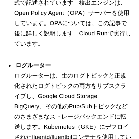
式で記述されています。検出エンジンは、
Open Policy Agent（OPA）サーバーを使用
しています。OPAについては、この記事で
後に詳しく説明します。Cloud Runで実行し
ています。
ログルーター
ログルーターは、生のログトピックと正規
化されたログトピックの両方をサブスクラ
イブし、Google Cloud Storage、
BigQuery、その他のPub/Subトピックなど
のさまざまなストレージバックエンドに転
送します。Kubernetes（GKE）にデプロイ
されたfluentd/fluentbitコンテナを使用してい