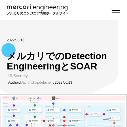
メルカリのエンジニア情報ポータルサイト
2022/06/13
メルカリでのDetection
EngineeringとSOAR
Security
Author:
David Chapdelaine
,
2022/06/13