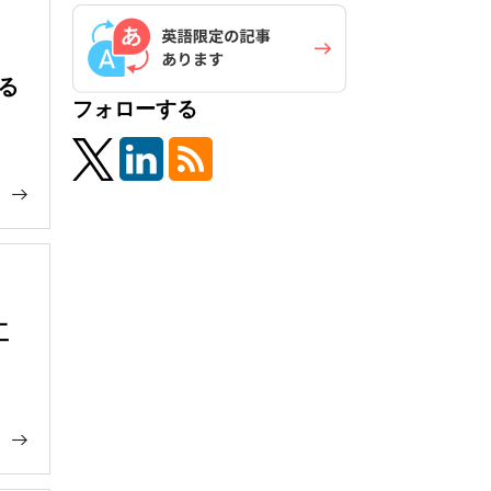
する
フォローする
工