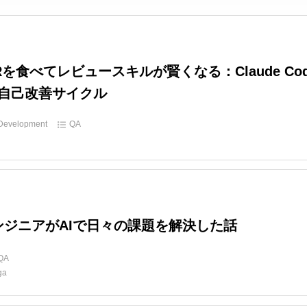
Rを食べてレビュースキルが賢くなる：Claude Cod
自己改善サイクル
Development
QA
ンジニアがAIで日々の課題を解決した話
QA
ga