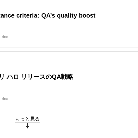
ance criteria: QA’s quality boost
_rina____
リ ハロ リリースのQA戦略
_rina____
もっと見る