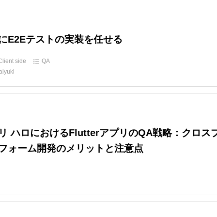
n にE2Eテストの実装を任せる
Client side
QA
aiyuki
リ ハロにおけるFlutterアプリのQA戦略：クロス
フォーム開発のメリットと注意点