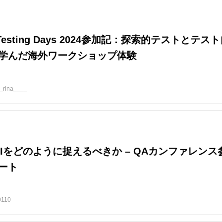
e Testing Days 2024参加記：探索的テストとテス
学んだ海外ワークショップ体験
_rina____
AIをどのように捉えるべきか – QAカンファレンス
ート
0110