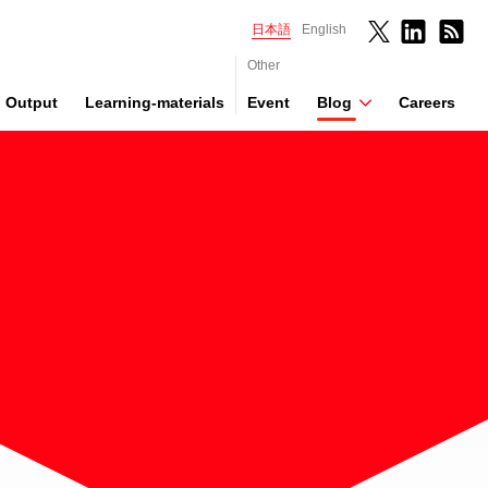
日本語
English
Other
Output
Learning-materials
Event
Blog
Careers