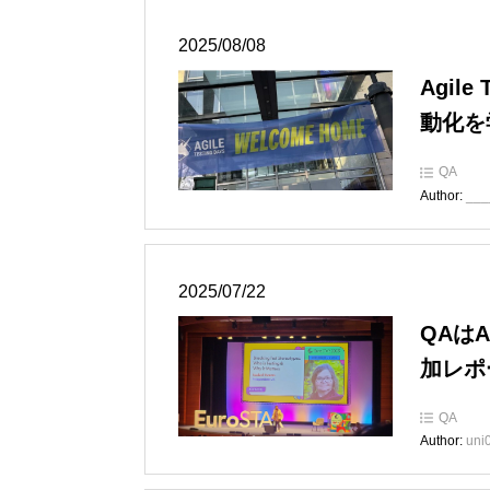
2025/08/08
Agil
動化を
QA
Author:
___
2025/07/22
QAは
加レポ
QA
Author:
uni