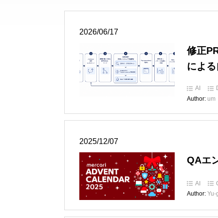
2026/06/17
修正P
による
AI
Author:
um
2025/12/07
QAエ
AI
Author:
Yu-