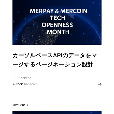
カーソルベースAPIのデータをマ
ージするページネーション設計
Backend
Author:
nanacom
2026/06/09