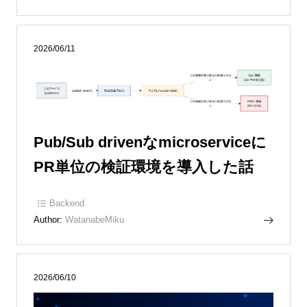
2026/06/11
Pub/Sub drivenなmicroserviceに
PR単位の検証環境を導入した話
Backend
Author:
WatanabeMiku
2026/06/10