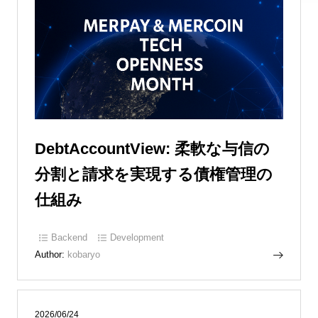
DebtAccountView: 柔軟な与信の
分割と請求を実現する債権管理の
仕組み
Backend
Development
Author:
kobaryo
2026/06/24