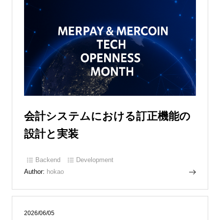
会計システムにおける訂正機能の
設計と実装
Backend
Development
Author:
hokao
2026/06/05