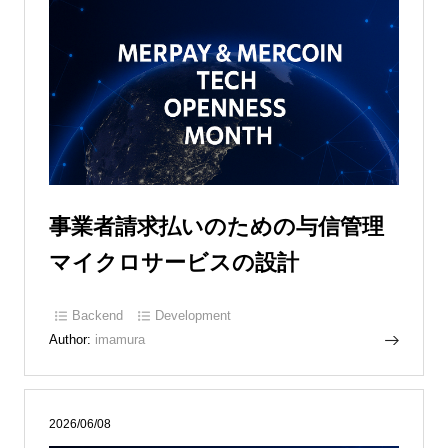
事業者請求払いのための与信管理
マイクロサービスの設計
Backend
Development
Author:
imamura
2026/06/08