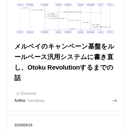
メルペイのキャンペーン基盤をル
ールベース汎用システムに書き直
し、Otoku Revolutionするまでの
話
Backend
Author:
hasegway
2026/06/16