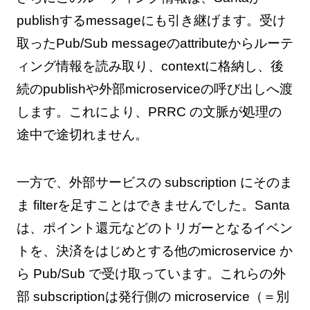
publishするmessageにも引き継げます。受け
取ったPub/Sub messageのattributeからルーテ
ィング情報を読み取り、contextに格納し、後
続のpublishや外部microserviceの呼び出しへ渡
します。これにより、PRRC の文脈が処理の
途中で途切れません。
一方で、外部サービスの subscription にそのま
ま filterを足すことはできませんでした。Santa
は、ポイント還元などのトリガーとなるイベン
トを、決済をはじめとする他のmicroservice か
ら Pub/Sub で受け取っています。これらの外
部 subscriptionは発行側の microservice（＝別