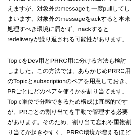
えますが、対象外のmessageも一度pullしてし
まいます。対象外のmessageをackすると本来
処理すべき環境に届かず、nackすると
redeliveryが繰り返される可能性があります。
TopicをDev用とPRRC用に分ける方法も検討
しました。この方法では、あらかじめPRRC用
のTopicとsubscriptionのペアを用意しておき、
PRごとにどのペアを使うかを割り当てます。
Topic単位で分離できるため構成は直感的です
が、PRごとの割り当てを手動で管理する必要
があります。そのため、割り当て忘れや重複割
り当てが起きやすく、PRRC環境が増えるほど