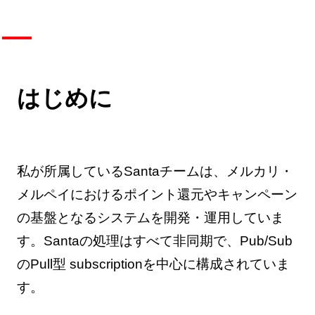
はじめに
私が所属しているSantaチームは、メルカリ・
メルペイにおけるポイント還元やキャンペーン
の基盤となるシステムを開発・運用していま
す。Santaの処理はすべて非同期で、Pub/Sub
のPull型 subscriptionを中心に構成されていま
す。