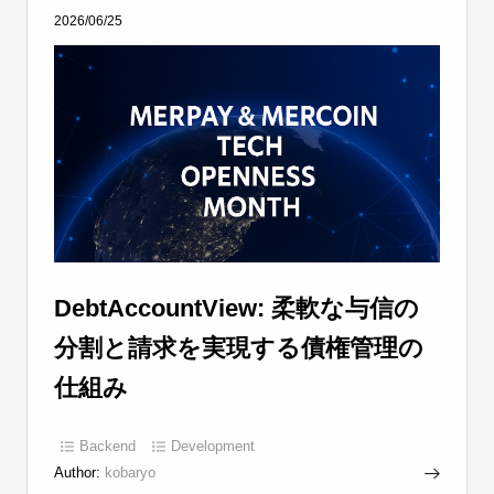
2026/06/25
DebtAccountView: 柔軟な与信の
分割と請求を実現する債権管理の
仕組み
Backend
Development
Author:
kobaryo