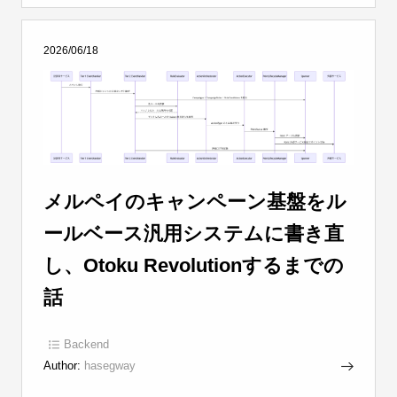
2026/06/18
メルペイのキャンペーン基盤をル
ールベース汎用システムに書き直
し、Otoku Revolutionするまでの
話
Backend
Author:
hasegway