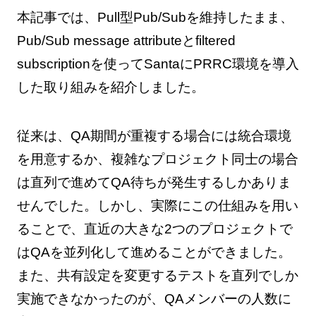
本記事では、Pull型Pub/Subを維持したまま、
Pub/Sub message attributeとfiltered
subscriptionを使ってSantaにPRRC環境を導入
した取り組みを紹介しました。
従来は、QA期間が重複する場合には統合環境
を用意するか、複雑なプロジェクト同士の場合
は直列で進めてQA待ちが発生するしかありま
せんでした。しかし、実際にこの仕組みを用い
ることで、直近の大きな2つのプロジェクトで
はQAを並列化して進めることができました。
また、共有設定を変更するテストを直列でしか
実施できなかったのが、QAメンバーの人数に