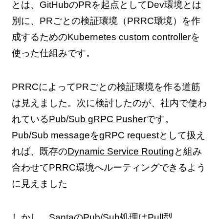
とは、GitHubのPRを起点としてDev環境とは
別に、PRごとの検証環境（PRRC環境）を作
成するためのKubernetes custom controllerを
使った仕組みです。
PRRCによってPRごとの検証環境を作る道筋
は見えました。次に検討したのが、社内で使わ
れている
Pub/Sub gRPC Pusher
です。
Pub/Sub messageをgRPC requestとして扱え
れば、既存の
Dynamic Service Routing
と組み
合わせてPRRC環境へルーティングできるよう
に見えました
しかし、SantaのPub/Sub処理はPull型