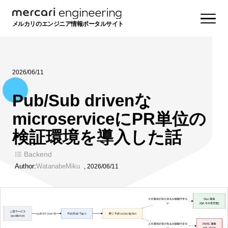
メルカリのエンジニア情報ポータルサイト
2026/06/11
Pub/Sub drivenな
microserviceにPR単位の
検証環境を導入した話
Backend
Author:
WatanabeMiku
,
2026/06/11