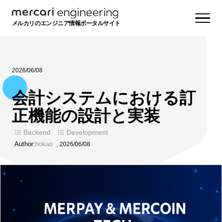
メルカリのエンジニア情報ポータルサイト
2026/06/08
会計システムにおける訂
正機能の設計と実装
Backend
Development
Author:
hokao
,
2026/06/08