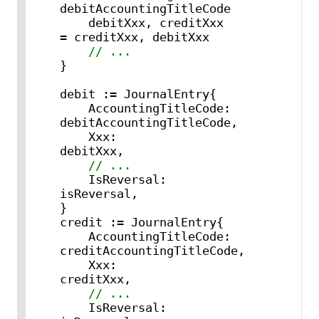
debitAccountingTitleCode

    debitXxx, creditXxx                                 
= creditXxx, debitXxx

// ...
}

debit := JournalEntry{

    AccountingTitleCode: 
debitAccountingTitleCode,

    Xxx:                 
debitXxx,

// ...
    IsReversal:          
isReversal,

}

credit := JournalEntry{

    AccountingTitleCode: 
creditAccountingTitleCode,

    Xxx:                 
creditXxx,

// ...
    IsReversal:          