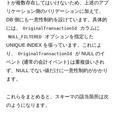
トが複数存在してはいけないため、上述のアプ
リケーション側のバリデーションに加えて、
DB 側にも一意性制約を設けています。具体的
には、
カラムに
OriginalTransactionId
オプションを指定した
NULL_FILTERED
UNIQUE INDEX を張っています。これによ
り、
が NULL のイ
OriginalTransactionId
ベント (通常の会計イベント) は重複扱いされ
ず、NULL でない値だけに一意性制約がかかり
ます。
これらをまとめると、スキーマの該当箇所は次
のようになります。