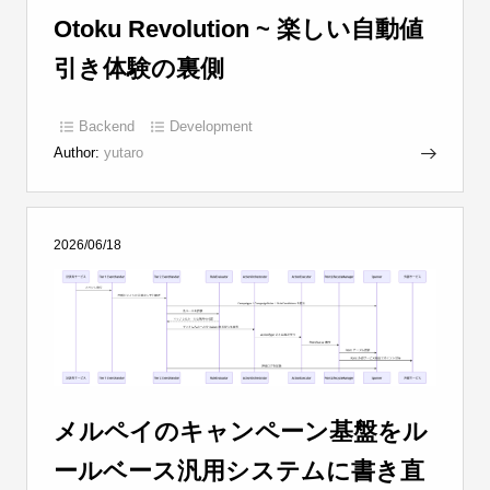
Otoku Revolution ~ 楽しい自動値
引き体験の裏側
Backend
Development
Author:
yutaro
2026/06/18
メルペイのキャンペーン基盤をル
ールベース汎用システムに書き直