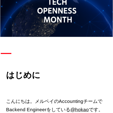
はじめに
こんにちは。メルペイのAccountingチームで
Backend Engineerをしている
@hokao
です。