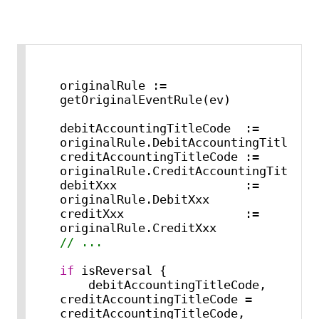
originalRule := 
getOriginalEventRule(ev)

debitAccountingTitleCode  := 
originalRule.DebitAccountingTitleCode
creditAccountingTitleCode := 
originalRule.CreditAccountingTitleCod
debitXxx                  := 
originalRule.DebitXxx

creditXxx                 := 
// ...
if
 isReversal {

    debitAccountingTitleCode, 
creditAccountingTitleCode = 
creditAccountingTitleCode, 