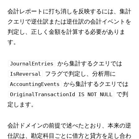
会計レポートに打ち消しを反映するには、集計
クエリで逆仕訳または逆仕訳の会計イベントを
判定し、正しく金額を計算する必要がありま
す。
から集計するクエリでは
JournalEntries
フラグで判定し、分析用に
IsReversal
から集計するクエリでは
AccountingEvents
で判
OriginalTransactionId IS NOT NULL
定します。
会計ドメインの前提で述べたとおり、本来の逆
仕訳は、勘定科目ごとに借方と貸方を足し合わ