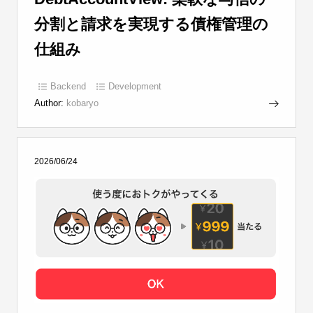
分割と請求を実現する債権管理の
仕組み
Backend
Development
Author:
kobaryo
2026/06/24