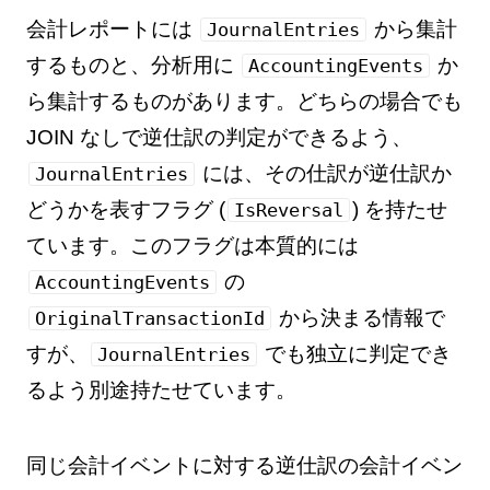
会計レポートには
から集計
JournalEntries
するものと、分析用に
か
AccountingEvents
ら集計するものがあります。どちらの場合でも
JOIN なしで逆仕訳の判定ができるよう、
には、その仕訳が逆仕訳か
JournalEntries
どうかを表すフラグ (
) を持たせ
IsReversal
ています。このフラグは本質的には
の
AccountingEvents
から決まる情報で
OriginalTransactionId
すが、
でも独立に判定でき
JournalEntries
るよう別途持たせています。
同じ会計イベントに対する逆仕訳の会計イベン