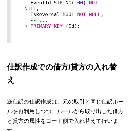
  EventId STRING(
100
) 
NOT 
NULL
,

  IsReversal BOOL 
NOT NULL
,

-- ...
) 
PRIMARY KEY
 (Id);
仕訳作成での借方/貸方の入れ替
え
逆仕訳の仕訳作成は、元の取引と同じ仕訳ルー
ルを再利用しつつ、ルールから取り出した借方
と貸方の属性をコード側で入れ替えて行いま
す。