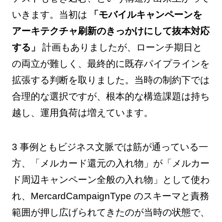
いきます。当初は
「モバイルキャンペーンを
アーキテクチャ刷新のきっかけにして抜本対応
する」
計画もありましたが、ローンチ期日と
の両立が難しく、最終的に既存パイプラインを
拡張する判断を取りました。当時の制約下では
合理的な選択ですが、根本的な構造課題は持ち
越し、運用負荷は増えています。
3 事例ともビジネス文脈では筋が通っている一
方、「メルカード還元の入れ物」が「メルカー
ド周辺キャンペーン全般の入れ物」として使わ
れ、MercardCampaignType のスキーマと責務
範囲が押し広げられてきたのが当時の状態で、