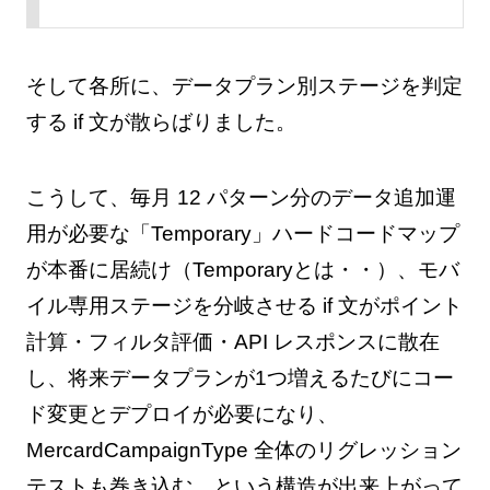
そして各所に、データプラン別ステージを判定
する if 文が散らばりました。
こうして、毎月 12 パターン分のデータ追加運
用が必要な「Temporary」ハードコードマップ
が本番に居続け（Temporaryとは・・）、モバ
イル専用ステージを分岐させる if 文がポイント
計算・フィルタ評価・API レスポンスに散在
し、将来データプランが1つ増えるたびにコー
ド変更とデプロイが必要になり、
MercardCampaignType 全体のリグレッション
テストも巻き込む、という構造が出来上がって