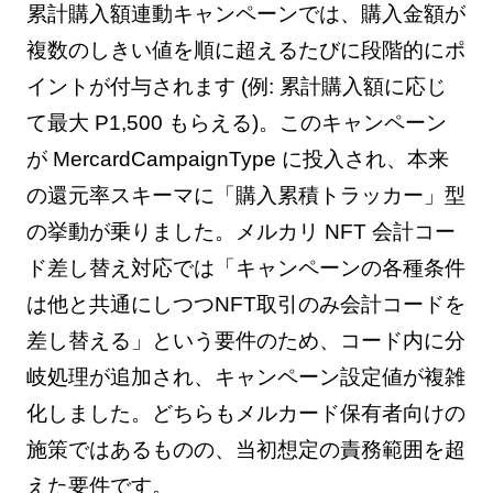
累計購入額連動キャンペーンでは、購入金額が
複数のしきい値を順に超えるたびに段階的にポ
イントが付与されます (例: 累計購入額に応じ
て最大 P1,500 もらえる)。このキャンペーン
が MercardCampaignType に投入され、本来
の還元率スキーマに「購入累積トラッカー」型
の挙動が乗りました。メルカリ NFT 会計コー
ド差し替え対応では「キャンペーンの各種条件
は他と共通にしつつNFT取引のみ会計コードを
差し替える」という要件のため、コード内に分
岐処理が追加され、キャンペーン設定値が複雑
化しました。どちらもメルカード保有者向けの
施策ではあるものの、当初想定の責務範囲を超
えた要件です。