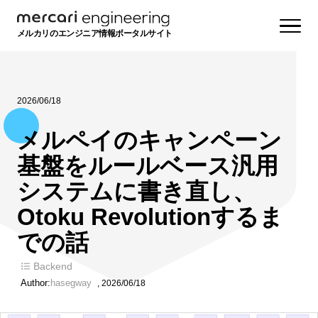
メルカリのエンジニア情報ポータルサイト
2026/06/18
メルペイのキャンペーン
基盤をルールベース汎用
システムに書き直し、
Otoku Revolutionするま
での話
Backend
Author:
hasegway
,
2026/06/18