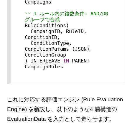
Campaigns

-- 1 ルール内の複数条件: AND/OR 
グループで合成
RuleConditions(

  CampaignID, RuleID, 
ConditionID,

  ConditionType, 
ConditionParams (JSON), 
ConditionGroup

) INTERLEAVE 
IN
 PARENT 
CampaignRules
これに対応する評価エンジン (Rule Evaluation
Engine) を新設し、以下のような4 層構造の
EvaluationData を入力として走らせます。