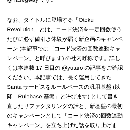
なお、タイトルに登場する「Otoku
Revolution」とは、コード決済を一定回数使う
たびに必ず値引き体験が届く新企画のキャンペ
ーン (本記事では「コード決済の回数連動キャ
ンペーン」と呼びます) の社内呼称です。詳し
くは
本連載 17 日目の @yutaro の記事
をご確認
ください。本記事では、長く運用してきた
Santa サービスをルールベースの汎用基盤 (以
降「Rulebase 基盤」と呼びます) として書き
直したリファクタリングの話と、新基盤の最初
のキャンペーンとして「コード決済の回数連動
キャンペーン」を立ち上げた話を取り上げま