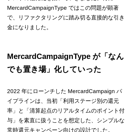
MercardCampaignType ではこの問題が顕著
で、リファクタリングに踏み切る直接的な引き
金になりました。
MercardCampaignType が「なん
でも置き場」化していった
2022 年にローンチした MercardCampaign パ
イプラインは、当初「利用ステージ別の還元
率」と「清算起点のリアルタイムのポイント付
与」を素直に扱うことを想定した、シンプルな
常時還元キャンペーン向けの設計でした。