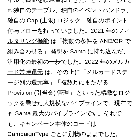
れ独自のテーブル、独自のイベントハンドラ、
独自の Cap (上限) ロジック、独自のポイント
付与フローを持っていました。
2021 年のフィ
ルタリング機能
は「複数の条件を AND/OR で
組み合わせる」 発想を Santa に持ち込んだ、
汎用化の最初の一歩でした。
2022 年のメルカ
ード常時還元
は、その上に「メルカードステ
ージ別の還元率」「複数月にまたがる
Provision (引当金) 管理」 といった精緻なロジ
ックを乗せた大規模なパイプラインで、現在で
も Santa 最大のパイプラインです。それで
も、キャンペーン本体のコードは
CampaignType ごとに別物のままでした。