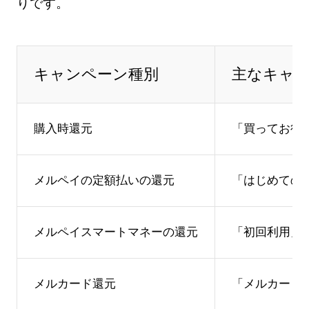
りです。
キャンペーン種別
主なキャ
購入時還元
「買ってお得!
メルペイの定額払いの還元
「はじめての
メルペイスマートマネーの還元
「初回利用」
メルカード還元
「メルカード