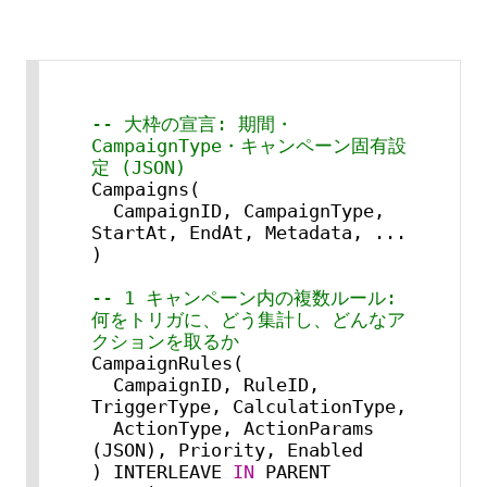
-- 大枠の宣言: 期間・
CampaignType・キャンペーン固有設
定 (JSON)
Campaigns(

  CampaignID, CampaignType, 
StartAt, EndAt, Metadata, ...

)

-- 1 キャンペーン内の複数ルール: 
何をトリガに、どう集計し、どんなア
クションを取るか
CampaignRules(

  CampaignID, RuleID, 
TriggerType, CalculationType,

  ActionType, ActionParams 
(JSON), Priority, Enabled

) INTERLEAVE 
IN
 PARENT 