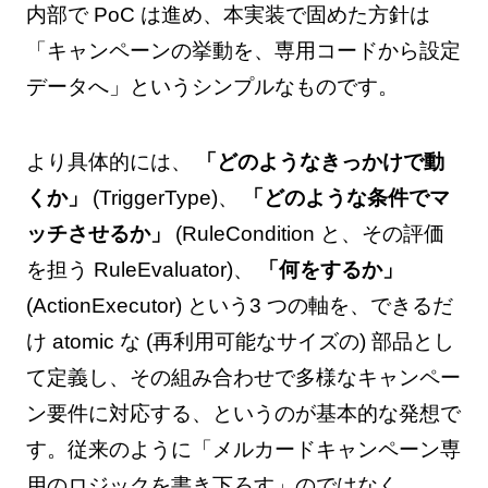
内部で PoC は進め、本実装で固めた方針は
「キャンペーンの挙動を、専用コードから設定
データへ」というシンプルなものです。
より具体的には、
「どのようなきっかけで動
くか」
(TriggerType)、
「どのような条件でマ
ッチさせるか」
(RuleCondition と、その評価
を担う RuleEvaluator)、
「何をするか」
(ActionExecutor) という3 つの軸を、できるだ
け atomic な (再利用可能なサイズの) 部品とし
て定義し、その組み合わせで多様なキャンペー
ン要件に対応する、というのが基本的な発想で
す。従来のように「メルカードキャンペーン専
用のロジックを書き下ろす」のではなく、