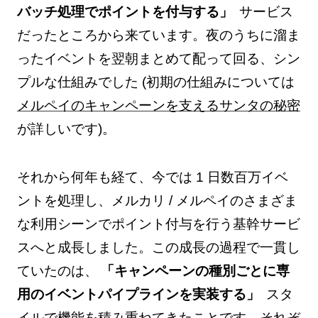
バッチ処理でポイントを付与する」
サービス
だったところから来ています。夜のうちに溜ま
ったイベントを翌朝まとめて配って回る、シン
プルな仕組みでした (初期の仕組みについては
メルペイのキャンペーンを支えるサンタの秘密
が詳しいです)。
それから何年も経て、今では 1 日数百万イベ
ントを処理し、メルカリ / メルペイのさまざま
な利用シーンでポイント付与を行う基幹サービ
スへと成長しました。この成長の過程で一貫し
ていたのは、
「キャンペーンの種別ごとに専
用のイベントパイプラインを実装する」
スタ
イルで機能を積み重ねてきたことです。それぞ