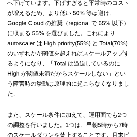
へ下げています。下げすぎると平常時のコスト
が増えるため、より低い 50% 等は避け、
Google Cloud の推奨（regional で 65% 以下）
に収まる 55% を選びました。これにより
autoscaler は High priority(55%) と Total(70%)
のいずれかが閾値を超えればスケールアップす
るようになり、「Total は逼迫しているのに
High が閾値未満だからスケールしない」とい
う障害時の挙動は原理的に起こらなくなりまし
た。
また、スケール条件に加えて、運用面でも2つ
の調整を行いました。1つは、早朝5時から7時
のスケールダウンを禁止することです。月末ピ