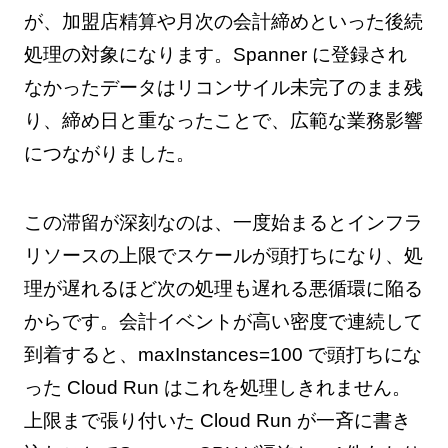
が、加盟店精算や月次の会計締めといった後続
処理の対象になります。Spanner に登録され
なかったデータはリコンサイル未完了のまま残
り、締め日と重なったことで、広範な業務影響
につながりました。
この滞留が深刻なのは、一度始まるとインフラ
リソースの上限でスケールが頭打ちになり、処
理が遅れるほど次の処理も遅れる悪循環に陥る
からです。会計イベントが高い密度で連続して
到着すると、maxInstances=100 で頭打ちにな
った Cloud Run はこれを処理しきれません。
上限まで張り付いた Cloud Run が一斉に書き