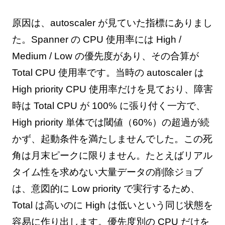
原因は、autoscaler が見ていた指標にありまし
た。Spanner の CPU 使用率には High /
Medium / Low の優先度があり、その合算が
Total CPU 使用率です。当時の autoscaler は
High priority CPU 使用率だけを見ており、障害
時は Total CPU が 100% に張り付く一方で、
High priority 単体では閾値（60%）の超過が続
かず、起動条件を満たしませんでした。この死
角は月末ピークに限りません。たとえばリアル
タイム性を求めない大量データの削除ジョブ
は、意図的に Low priority で実行するため、
Total は高いのに High は低いという同じ状態を
容易に作り出します。優先度別の CPU だけを