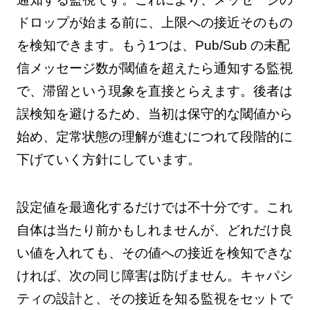
ドロップが始まる前に、上限への接近そのもの
を検知できます。もう1つは、Pub/Sub の未配
信メッセージ数が閾値を超えたら通知する監視
で、滞留という現象を直接とらえます。後者は
誤検知を避けるため、当初は保守的な閾値から
始め、定常状態の理解が進むにつれて段階的に
下げていく方針にしています。
設定値を最適化するだけでは不十分です。これ
自体は当たり前かもしれませんが、どれだけ良
い値を入れても、その値への接近を検知できな
ければ、次の同じ障害は防げません。キャパシ
ティの設計と、その接近を知る監視をセットで