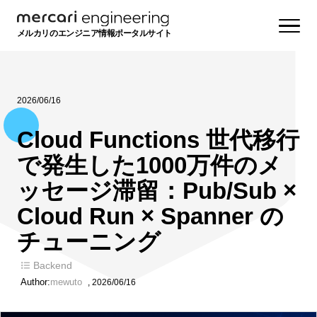
メルカリのエンジニア情報ポータルサイト
2026/06/16
Cloud Functions 世代移行
で発生した1000万件のメ
ッセージ滞留：Pub/Sub ×
Cloud Run × Spanner の
チューニング
Backend
Author:
mewuto
,
2026/06/16