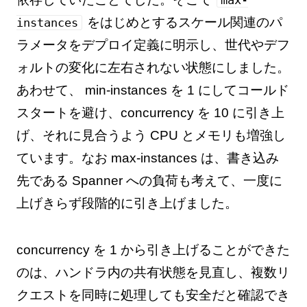
をはじめとするスケール関連のパ
instances
ラメータをデプロイ定義に明示し、世代やデフ
ォルトの変化に左右されない状態にしました。
あわせて、 min-instances を 1 にしてコールド
スタートを避け、concurrency を 10 に引き上
げ、それに見合うよう CPU とメモリも増強し
ています。なお max-instances は、書き込み
先である Spanner への負荷も考えて、一度に
上げきらず段階的に引き上げました。
concurrency を 1 から引き上げることができた
のは、ハンドラ内の共有状態を見直し、複数リ
クエストを同時に処理しても安全だと確認でき