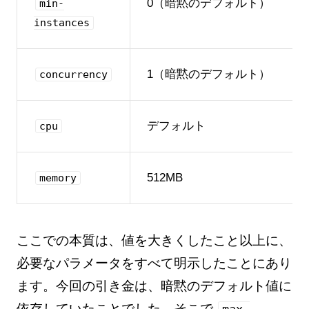
0（暗黙のデフォルト）
min-
instances
1（暗黙のデフォルト）
concurrency
デフォルト
cpu
512MB
memory
ここでの本質は、値を大きくしたこと以上に、
必要なパラメータをすべて明示したことにあり
ます。今回の引き金は、暗黙のデフォルト値に
依存していたことでした。そこで
max-