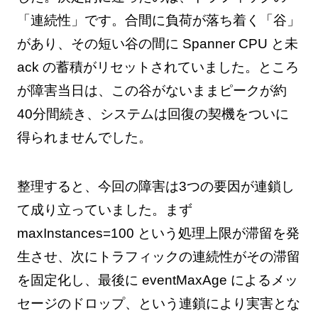
「連続性」です。合間に負荷が落ち着く「谷」
があり、その短い谷の間に Spanner CPU と未
ack の蓄積がリセットされていました。ところ
が障害当日は、この谷がないままピークが約
40分間続き、システムは回復の契機をついに
得られませんでした。
整理すると、今回の障害は3つの要因が連鎖し
て成り立っていました。まず
maxInstances=100 という処理上限が滞留を発
生させ、次にトラフィックの連続性がその滞留
を固定化し、最後に eventMaxAge によるメッ
セージのドロップ、という連鎖により実害とな