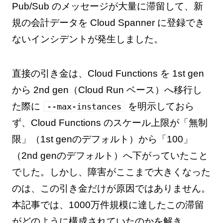
Pub/Sub のメッセージが大量に滞留して、新
規の会計データを Cloud Spanner に登録でき
ないインシデントが発生しました。
直接の引き金は、Cloud Functions を 1st gen
から 2nd gen（Cloud Run ベース）へ移行し
た際に
を明示しておら
--max-instances
ず、Cloud Functions のスケール上限が「無制
限」（1st genのデフォルト）から「100」
（2nd genのデフォルト）へ下がっていたこと
でした。しかし、障害がここまで大きくなった
のは、この引き金だけが原因ではありません。
本記事では、1000万件規模に達したこの滞留
がどのように構成されていたのかを解き、