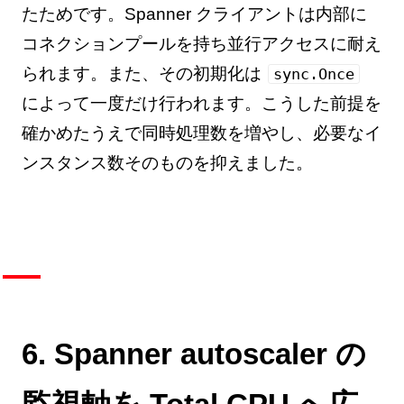
たためです。Spanner クライアントは内部に
コネクションプールを持ち並行アクセスに耐え
られます。また、その初期化は
sync.Once
によって一度だけ行われます。こうした前提を
確かめたうえで同時処理数を増やし、必要なイ
ンスタンス数そのものを抑えました。
6. Spanner autoscaler の