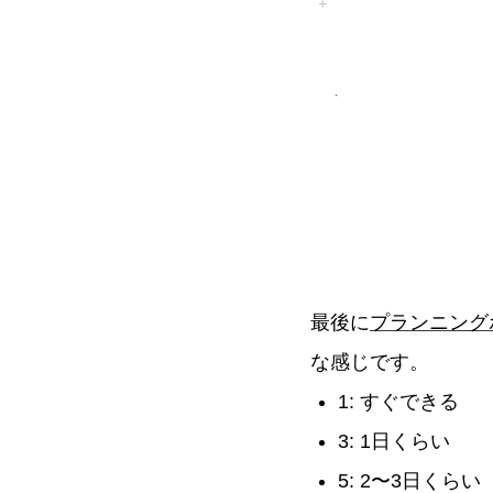
最後に
プランニング
な感じです。
1: すぐできる
3: 1日くらい
5: 2〜3日くらい