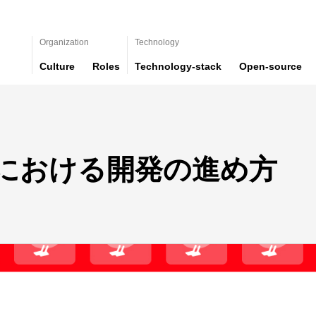
Organization
Technology
Culture
Roles
Technology-stack
Open-source
sにおける開発の進め方