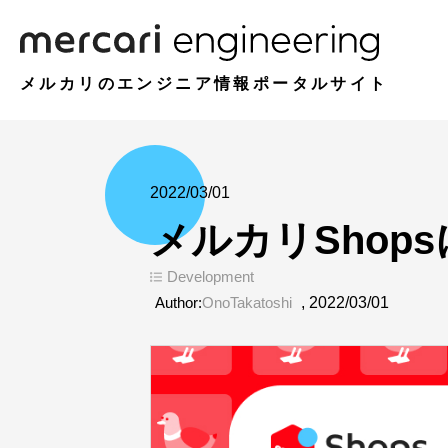
メルカリのエンジニア情報ポータルサイト
2022/03/01
メルカリShop
Development
Author:
OnoTakatoshi
,
2022/03/01