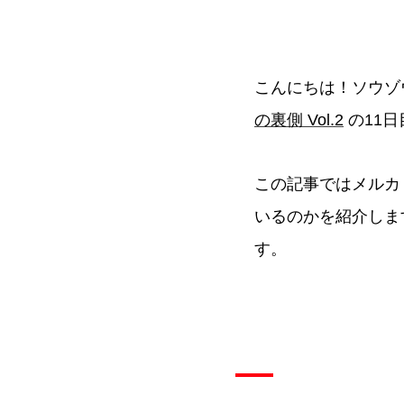
こんにちは！ソウゾウの S
の裏側 Vol.2
の11
この記事ではメルカ
いるのかを紹介しま
す。