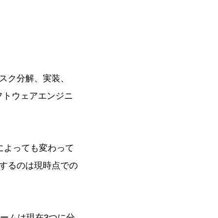
スク分解、実装、
フトウェアエンジニ
によっても変わって
するのは現時点での
ームは現在3つに分