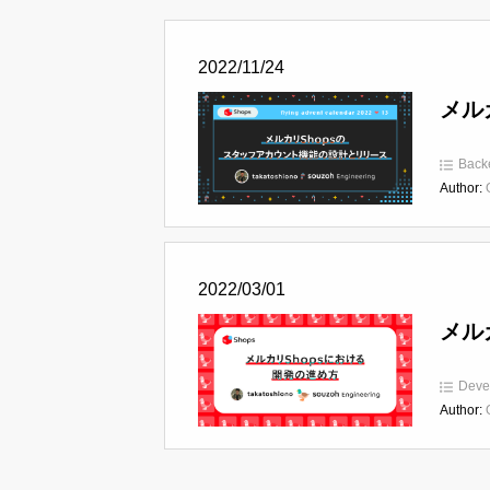
2022/11/24
メル
Back
Author:
2022/03/01
メル
Deve
Author: