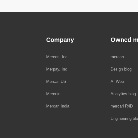
Company
Owned m
Mercari, Inc
mercan
Merpay, Inc
Design blog
Mercari US
AI Web
Mercoin
Analytics blog
Mercari India
mercari R4D
Engineering bl