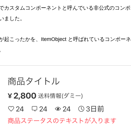
でカスタムコンポーネントと呼んでいる非公式のコンポ
いました。
起こったかを、ItemObject と呼ばれているコンポ
。