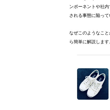
ンポーネントや社内
される事態に陥って
なぜこのようなことが
ら簡単に解説します