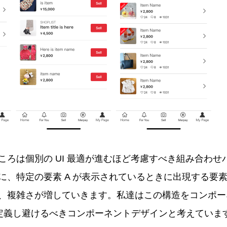
ころは個別の UI 最適が進むほど考慮すべき組み合わせ
、特定の要素 A が表示されているときに出現する要素 B 
、複雑さが増していきます。私達はこの構造をコンポー
 API と定義し避けるべきコンポーネントデザインと考えていま