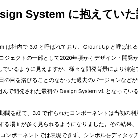
sign System に抱えてい
stem は社内で 3.0 と呼ばれており、
GroundUp
と呼ばれる
ロジェクトの一部として2020年頃からデザイン・開発
分進んでいるように見えますが、様々な開発背景により特
日の目を浴びることのなかった過去のバージョンなどが
組んで開発された最初の Design System v1 となっ
用期間を経て、3.0 で作られたコンポーネントは当初の
する場面が多く見られるようになりました。その結果、
ystem のコンポーネントでは表現できず、シンボルをディタ