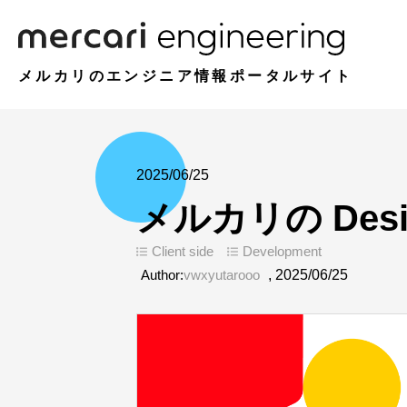
メルカリのエンジニア情報ポータルサイト
2025/06/25
メルカリの Des
Client side
Development
Author:
vwxyutarooo
,
2025/06/25