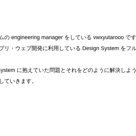
ームの engineering manager をしている vwxyutarooo で
リ・ウェブ開発に利用している Design System を
gn System に抱えていた問題とそれをどのように解決し
していきます。