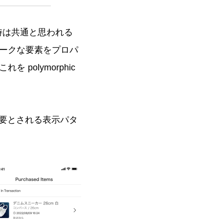
時は共通と思われる
ークな要素をプロパ
olymorphic
必要とされる表示パタ