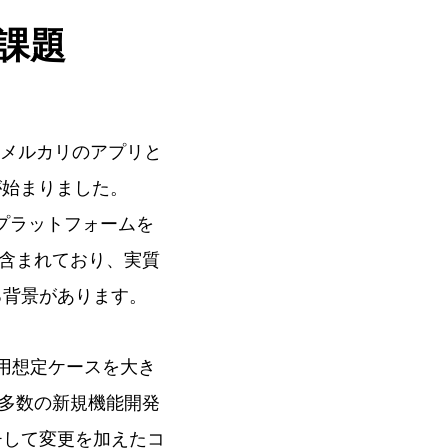
た課題
メルカリのアプリと
が始まりました。
定プラットフォームを
含まれており、実質
ている背景があります。
利用想定ケースを大き
多数の新規機能開発
ッチして変更を加えたコ