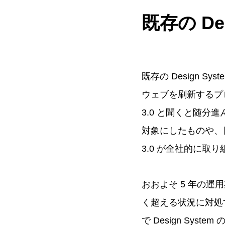
既存の De
既存の Design Sy
ウェブを刷新するプ
3.0 と聞くと随
対象にしたものや、
3.0 が全社的に取り
おおよそ 5 年の運
く超える状況に対処
で Design S