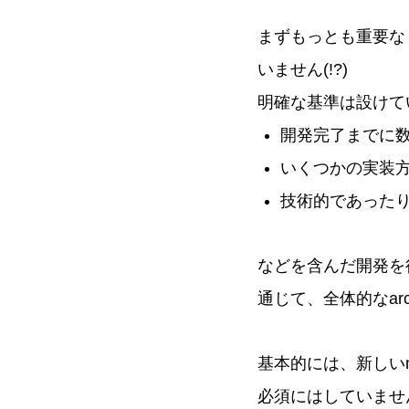
まずもっとも重要な「
いません(!?)
明確な基準は設けて
開発完了までに数s
いくつかの実装
技術的であった
などを含んだ開発を行う
通じて、全体的なar
基本的には、新しいm
必須にはしていません。