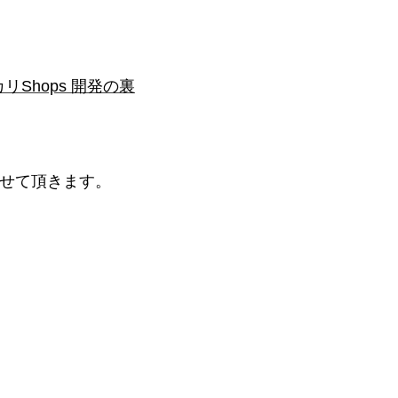
リShops 開発の裏
介させて頂きます。