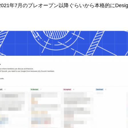
2021年7月のプレオープン以降ぐらいから本格的にDesig