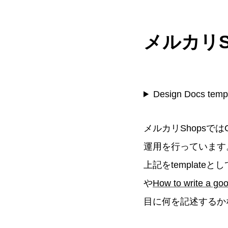
メルカリSho
Design Docs temp
メルカリShopsではG
運用を行っています
上記をtemplate
や
How to write a go
目に何を記述するか