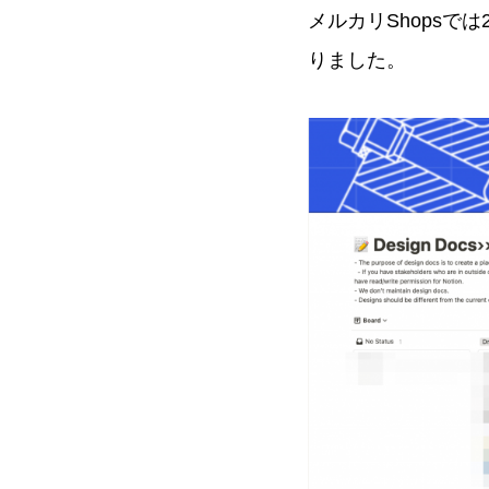
メルカリShopsでは
りました。