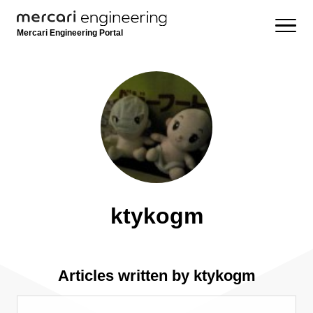
Mercari Engineering Portal
ktykogm
Articles written by ktykogm