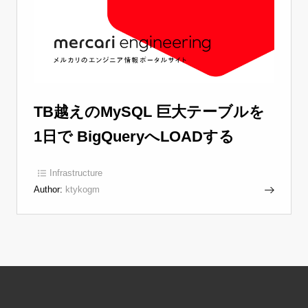
TB越えのMySQL 巨大テーブルを
1日で BigQueryへLOADする
Infrastructure
Author:
ktykogm