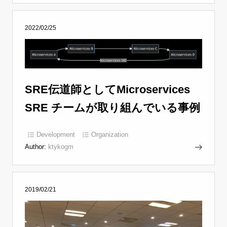
2022/02/25
SRE伝道師としてMicroservices
SRE チームが取り組んでいる事例
Development
Organization
Author:
ktykogm
2019/02/21