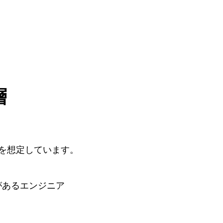
層
を想定しています。
があるエンジニア