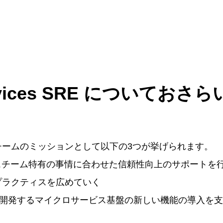
ervices SRE についておさら
es SREチームのミッションとして以下の3つが挙げられます。
チーム特有の事情に合わせた信頼性向上のサポートを行うEm
プラクティスを広めていく
チームが開発するマイクロサービス基盤の新しい機能の導入を