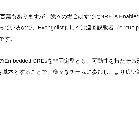
という言葉もありますが、我々の場合はすでにSRE is Enab
るので、Evangelistもしくは巡回説教者（circuit p
です。
mbedded SREsを非固定型とし、可動性を持たせる形（
REs）を基本とすることで、様々なチームに参加し、より広