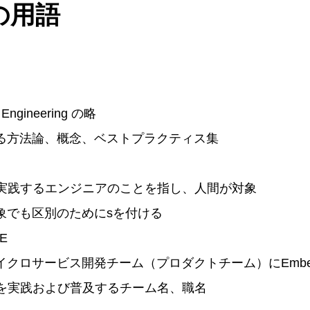
の用語
ty Engineering の略
る方法論、概念、ベストプラクティス集
に実践するエンジニアのことを指し、人間が対象
象でも区別のためにsを付ける
RE
クロサービス開発チーム（プロダクトチーム）にEmbedd
Eを実践および普及するチーム名、職名