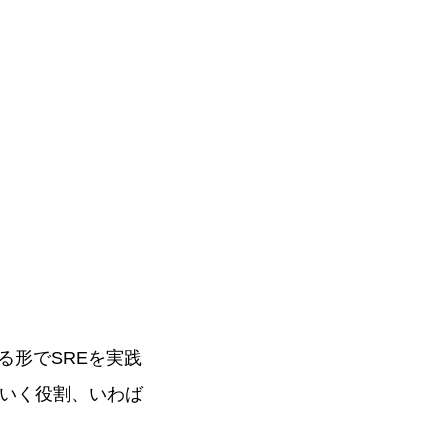
れる形でSREを実践
ていく役割、いわば