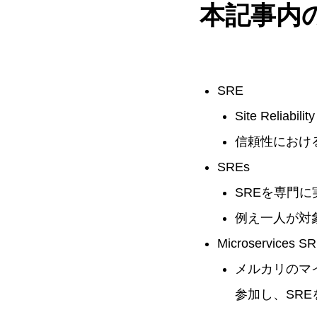
本記事内
SRE
Site Reliabili
信頼性におけ
SREs
SREを専門
例え一人が対
Microservices S
メルカリのマイ
参加し、SR