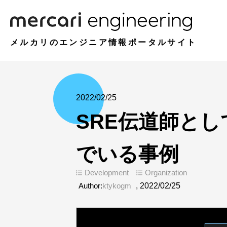
メルカリのエンジニア情報ポータルサイト
2022/02/25
SRE伝道師としてM
でいる事例
Development
Organization
Author:
ktykogm
,
2022/02/25