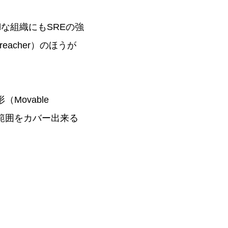
ledな組織にもSREの強
reacher）のほうが
Movable
い範囲をカバー出来る