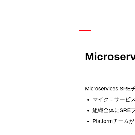
Micros
Microservic
マイクロサービス
組織全体にSRE
Platform