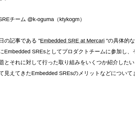
es SREチーム @k-oguma（ktykogm）
日の記事である "
Embedded SRE at Mercari
"の具体的
Embedded SREsとしてプロダクトチームに参加し
題とそれに対して行った取り組みをいくつか紹介したい
見えてきたEmbedded SREsのメリットなどについ