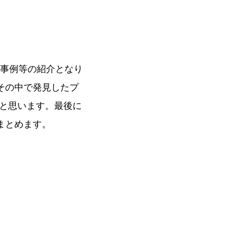
な事例等の紹介となり
、その中で発見したプ
と思います。最後に
てまとめます。