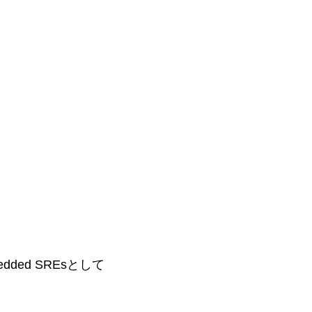
ed SREsとして