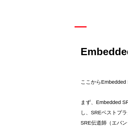
Embed
ここからEmbedd
まず、Embedde
し、SREベストプ
SRE伝道師（エバンジ