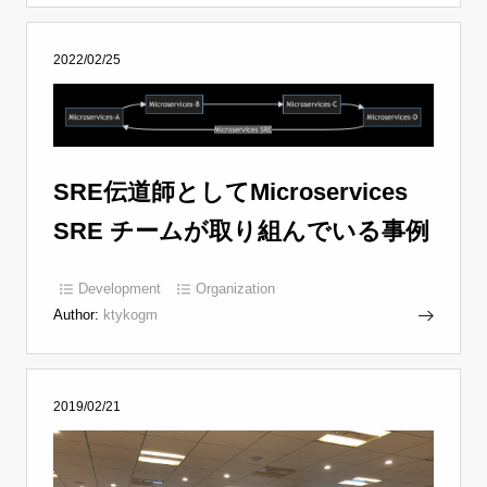
2022/02/25
SRE伝道師としてMicroservices
SRE チームが取り組んでいる事例
Development
Organization
Author:
ktykogm
2019/02/21