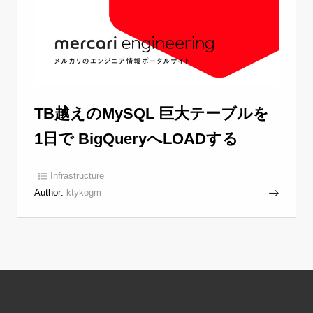
TB越えのMySQL 巨大テーブルを
1日で BigQueryへLOADする
Infrastructure
Author:
ktykogm