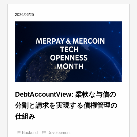
2026/06/25
DebtAccountView: 柔軟な与信の
分割と請求を実現する債権管理の
仕組み
Backend
Development