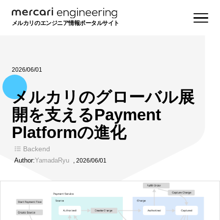
メルカリのエンジニア情報ポータルサイト
2026/06/01
メルカリのグローバル展
開を支えるPayment
Platformの進化
Backend
Author:
YamadaRyu
,
2026/06/01