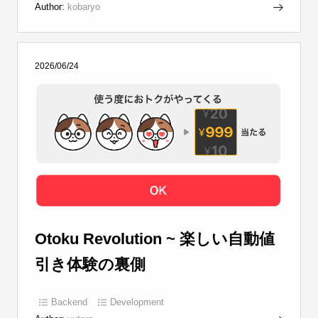
Author:
kobaryo
2026/06/24
Otoku Revolution ~ 楽しい自動値
引き体験の裏側
Backend
Development