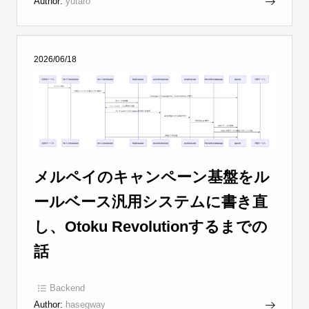
Author:
yutaro
2026/06/18
メルペイのキャンペーン基盤をル
ールベース汎用システムに書き直
し、Otoku Revolutionするまでの
話
Backend
Author:
hasegway