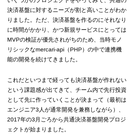
いくつかのプロジェクトをやってみて、共通の
決済基盤に対するニーズが割と高いことがわか
りました。ただ、決済基盤を作るのにそれなり
に時間がかかり、かつ新規サービスにとっては
MVPの検証が優先されがちのため、当時モノ
リシックなmercari-api（PHP）の中で連携機
能の開発を続けてきました。
これだといつまで経っても決済基盤が作れない
という課題感が出てきて、チーム内で先行投資
として先に作っていくことが決まって（最初は
エンジニア3人が通常開発を兼務しながら）、
2017年の3月ごろから共通決済基盤開発プロジ
ェクトが始まりました。