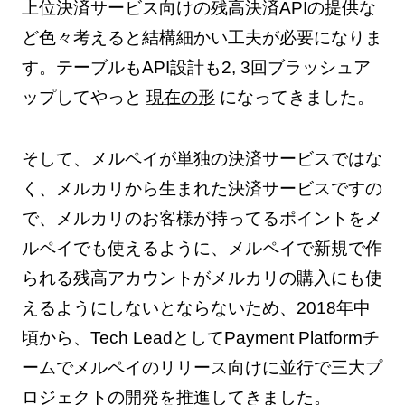
上位決済サービス向けの残高決済APIの提供な
ど色々考えると結構細かい工夫が必要になりま
す。テーブルもAPI設計も2, 3回ブラッシュア
ップしてやっと
現在の形
になってきました。
そして、メルペイが単独の決済サービスではな
く、メルカリから生まれた決済サービスですの
で、メルカリのお客様が持ってるポイントをメ
ルペイでも使えるように、メルペイで新規で作
られる残高アカウントがメルカリの購入にも使
えるようにしないとならないため、2018年中
頃から、Tech LeadとしてPayment Platformチ
ームでメルペイのリリース向けに並行で三大プ
ロジェクトの開発を推進してきました。