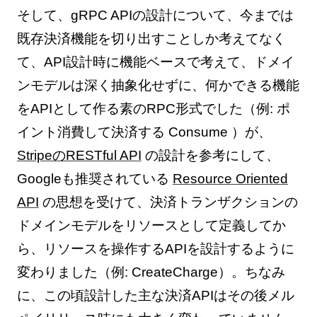
そして、gRPC APIの設計について、今までは
既存決済機能を切り出すことしか考えてなく
て、API設計時に機能ベースで考えて、ドメイ
ンモデルは深く抽象化せずに、何かできる機能
をAPIとして作る素のRPC形式でした（例: ポ
イント消費して決済する Consume ）が、
StripeのRESTful API
の設計を参考にして、
Googleも推奨されている
Resource Oriented
API
の思想を受けて、決済トランザクションの
ドメインモデルをリソースとして定義してか
ら、リソースを操作するAPIを設計するように
変わりました（例: CreateCharge）。ちなみ
に、この頃設計した主な決済APIはその後メル