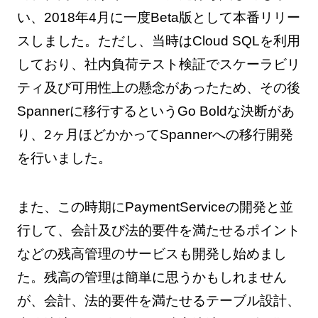
い、2018年4月に一度Beta版として本番リリー
スしました。ただし、当時はCloud SQLを利用
しており、社内負荷テスト検証でスケーラビリ
ティ及び可用性上の懸念があったため、その後
Spannerに移行するというGo Boldな決断があ
り、2ヶ月ほどかかってSpannerへの移行開発
を行いました。
また、この時期にPaymentServiceの開発と並
行して、会計及び法的要件を満たせるポイント
などの残高管理のサービスも開発し始めまし
た。残高の管理は簡単に思うかもしれません
が、会計、法的要件を満たせるテーブル設計、