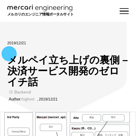
メルカリのエンジニア情報ポータルサイト
2019/12/21
メルペイ立ち上げの裏側 –
決済サービス開発のゼロ
イチ話
Backend
Author:
foghost
,
2019/12/21