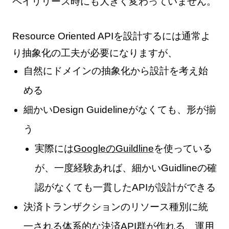
ペイリリース時にも大きく変わっていません。
Resource Oriented APIを設計するには通常よ
り抽象化の工夫が必要になりますが、
自然にドメインの抽象化から設計を考え始
める
細かいDesign Guidelineがなくても、形が揃
う
実際には
GoogleのGuildline
を使っている
が、一度経験あれば、細かいGuidlineの確
認がなくても一貫したAPIが設計ができる
決済トランザクションのリソース種別に統
一される体系的な決済API群が作れる、運用