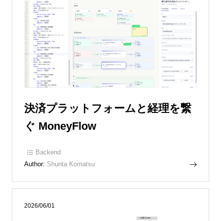
決済プラットフォームと経理を繋
ぐ MoneyFlow
Backend
Author:
Shunta Komatsu
2026/06/01