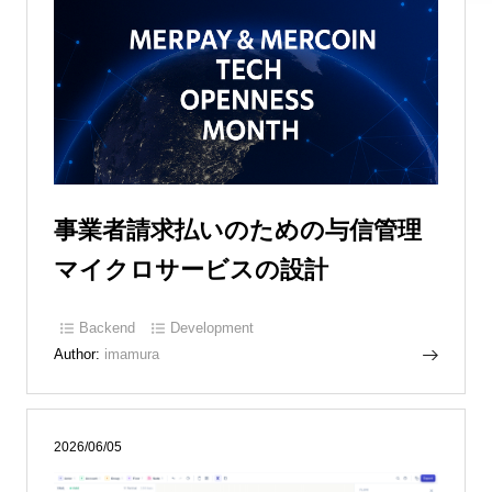
事業者請求払いのための与信管理
マイクロサービスの設計
Backend
Development
Author:
imamura
2026/06/05