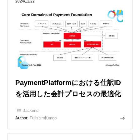
2024/12/22
PaymentPlatformにおける仕訳ID
を活用した会計プロセスの最適化
Backend
Author:
FujishiroKengo