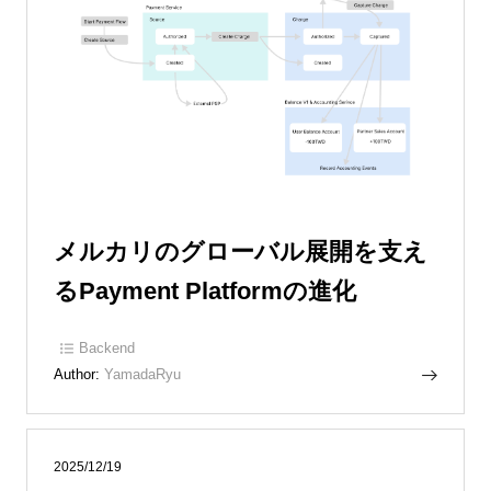
メルカリのグローバル展開を支え
るPayment Platformの進化
Backend
Author:
YamadaRyu
2025/12/19