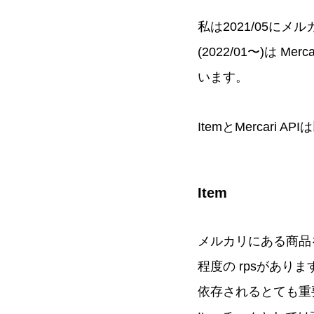
私は2021/05にメル
(2022/01〜)は M
います。
ItemとMercari
Item
メルカリにある商品
程度の rpsがあり
依存されるとても重