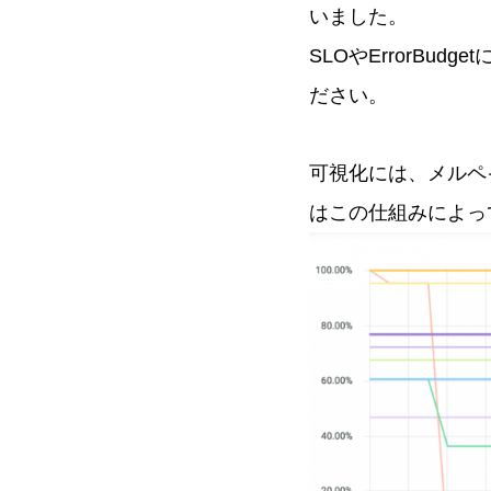
いました。
SLOやErrorBud
ださい。
可視化には、メルペ
はこの仕組みによって