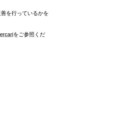
うな改善を行っているかを
rcari
をご参照くだ