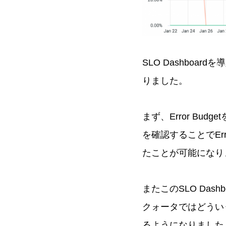
SLO Dashbo
りました。
まず、Error Bud
を確認することでEr
たことが可能になり
またこのSLO Das
クォータではどういう
るようになりました