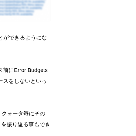
ることができるようにな
rror Budgets
リースをしないといっ
ため、クォータ毎にその
ことを振り返る事もでき