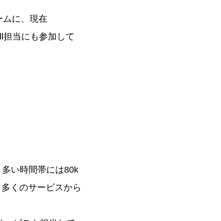
mチームに、現在
-call担当にも参加して
多い時間帯には80k
、多くのサービスから