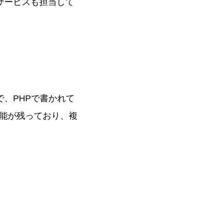
ロサービスも担当して
で、PHPで書かれて
能が残っており、複