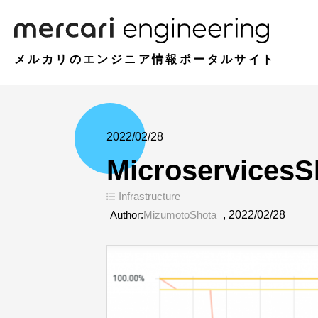
メルカリのエンジニア情報ポータルサイト
2022/02/28
Microservic
Infrastructure
Author:
MizumotoShota
,
2022/02/28