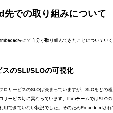
ded先での取り組みについて
mmbeded先にて自分が取り組んできたことについてい
ービスのSLI/SLOの可視化
クロサービスのSLOは決まっていますが、SLOをどの
ロサービス毎に異なっています。ItemチームではSLO
利用できていない状況でした。そのためEmbeddedさ