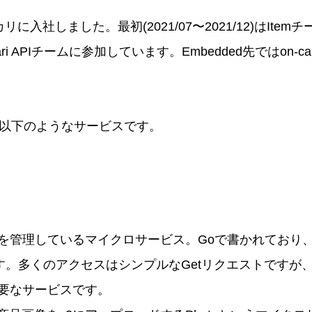
カリに入社しました。最初(2021/07〜2021/12)はIte
ercari APIチームに参加しています。Embedded先ではon
 APIは以下のようなサービスです。
を管理しているマイクロサービス。Goで書かれており、
ます。多くのアクセスはシンプルなGetリクエストですが
要なサービスです。