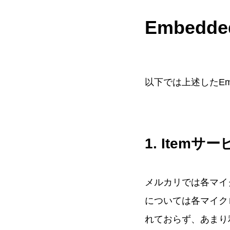
Embed
以下では上述したE
1. Itemサ
メルカリでは各マイ
については各マイク
れておらず、あまり