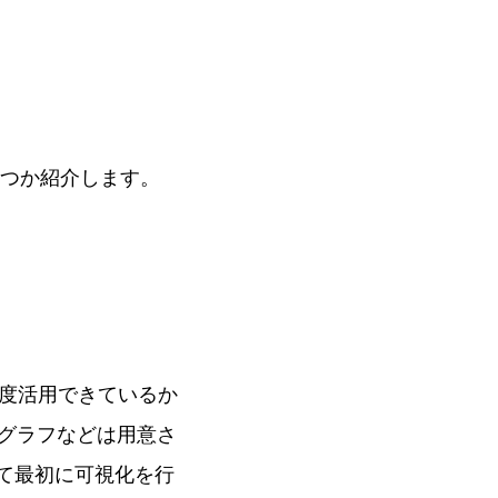
くつか紹介します。
程度活用できているか
のグラフなどは用意さ
れて最初に可視化を行