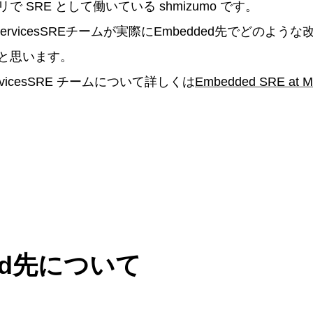
 SRE として働いている shmizumo です。
oservicesSREチームが実際にEmbedded先でどのよ
と思います。
ervicesSRE チームについて詳しくは
Embedded SRE at Me
ded先について