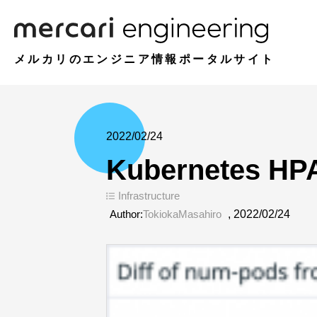
メルカリのエンジニア情報ポータルサイト
2022/02/24
Kubernetes HP
Infrastructure
Author:
TokiokaMasahiro
,
2022/02/24