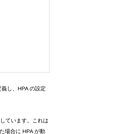
スを定義し、HPA の設定
る形にしています。これは
生した場合に HPA が動