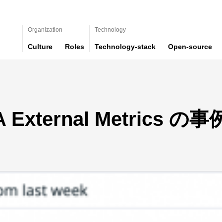
Organization
Technology
Culture
Roles
Technology-stack
Open-source
A External Metrics 