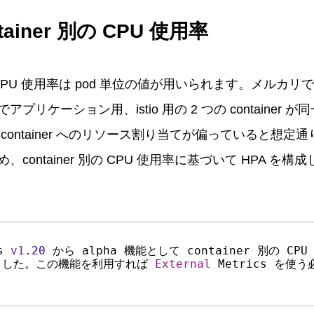
tainer 別の CPU 使用率
CPU 使用率は pod 単位の値が用いられます。メルカリでは 
リケーション用、istio 用の 2 つの container が
container へのリソース割り当てが偏っていると想定
container 別の CPU 使用率に基づいて HPA を構
s 
v1
.
20
 から alpha 機能として container 別の C
ました。この機能を利用すれば 
External 
Metrics を使