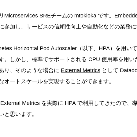
roservices SREチームの mtokioka です。
Embedd
に参加し、サービスの信頼性向上や自動化などの業務に
tes Horizontal Pod Autoscaler（以下、HPA）を用
す。しかし、標準でサポートされる CPU 使用率を用
あり、そのような場合に
External Metrics
として Data
なオートスケールを実現することができます。
xternal Metrics を実際に HPA で利用してきたの
いと思います。