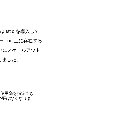
istio を導入して
同一 pod 上に存在する
通りにスケールアウト
成しました。
PU 使用率を指定でき
う必要はなくなりま