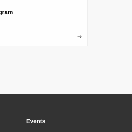
ogram
Events