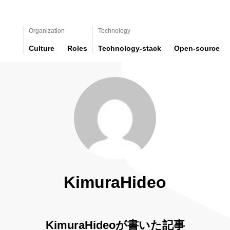
Organization
Technology
Culture
Roles
Technology-stack
Open-source
KimuraHideo
KimuraHideoが書いた記事