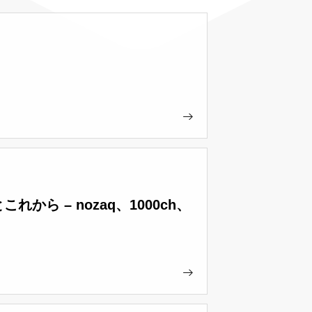
ら – nozaq、1000ch、