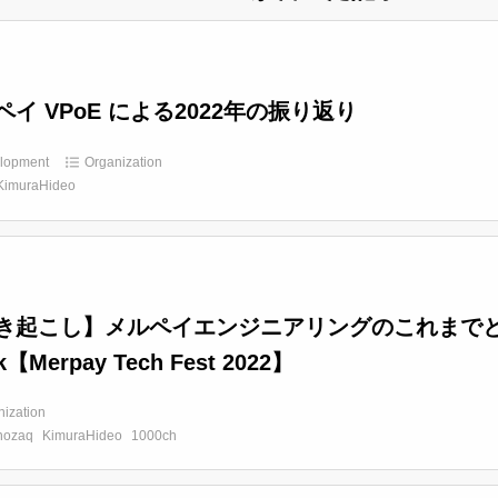
ペイ VPoE による2022年の振り返り
lopment
Organization
KimuraHideo
き起こし】メルペイエンジニアリングのこれまでとこれか
k【Merpay Tech Fest 2022】
nization
nozaq
KimuraHideo
1000ch