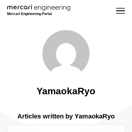
Mercari Engineering Portal
YamaokaRyo
Articles written by YamaokaRyo