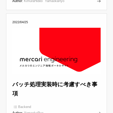
Author:
KimuraHideo
YamaokaRyo
2022/04/25
バッチ処理実装時に考慮すべき事
項
Backend
Author:
YamaokaRyo