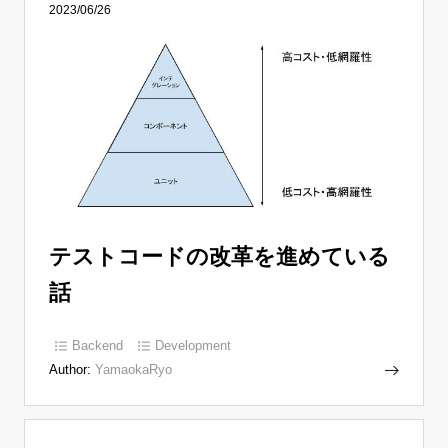
2023/06/26
テストコードの改革を進めている
話
Backend
Development
Author:
YamaokaRyo