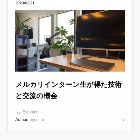
2023/02/21
メルカリインターン生が得た技術
と交流の機会
Backend
Author:
ayumi-u