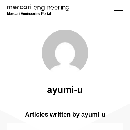
Mercari Engineering Portal
ayumi-u
Articles written by ayumi-u