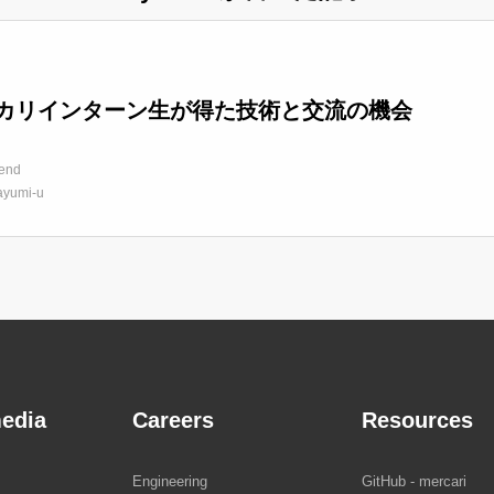
カリインターン生が得た技術と交流の機会
end
ayumi-u
edia
Careers
Resources
Engineering
GitHub - mercari