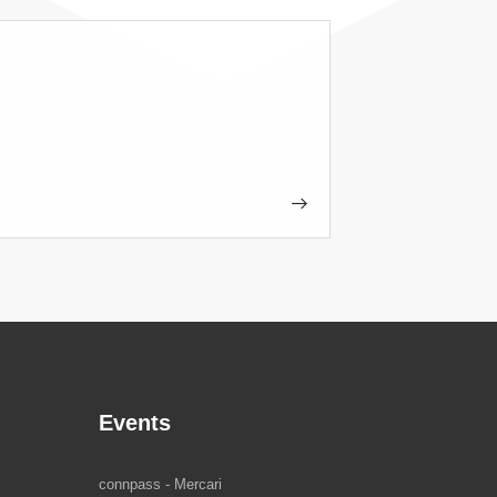
Events
connpass - Mercari