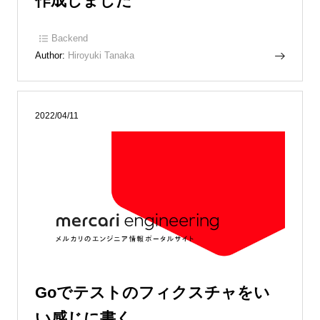
作成しました
Backend
Author:
Hiroyuki Tanaka
2022/04/11
Goでテストのフィクスチャをい
い感じに書く