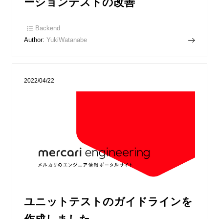
ーションテストの改善
Backend
Author:
YukiWatanabe
2022/04/22
ユニットテストのガイドラインを