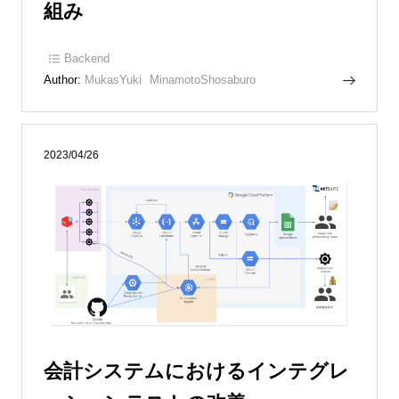
組み
Backend
Author:
MukasYuki
MinamotoShosaburo
2023/04/26
会計システムにおけるインテグレ