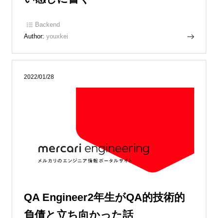
Backend
Author:
youxkei
2022/01/28
QA Engineer2年生がQA的技術的
負債と立ち向かった話