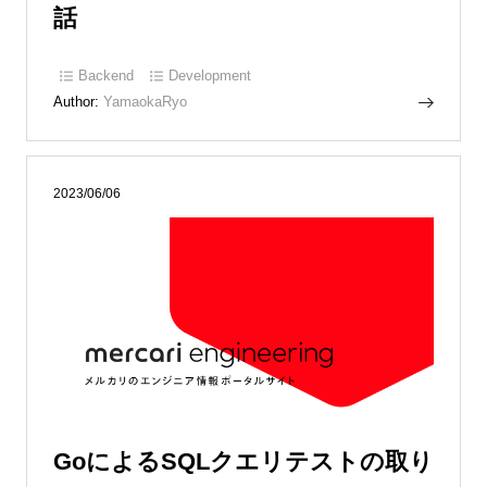
話
Backend
Development
Author:
YamaokaRyo
2023/06/06
GoによるSQLクエリテストの取り