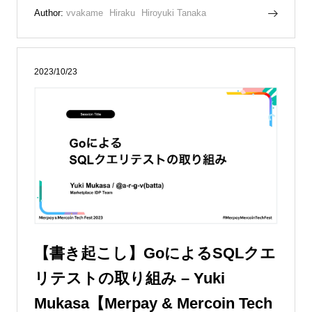
Author:
vvakame
Hiraku
Hiroyuki Tanaka
2023/10/23
【書き起こし】GoによるSQLクエ
リテストの取り組み – Yuki
Mukasa【Merpay & Mercoin Tech