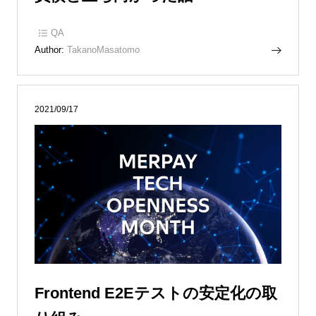
QA
Author:
TakanoMasatomo
2021/09/17
Frontend E2Eテストの安定化の取