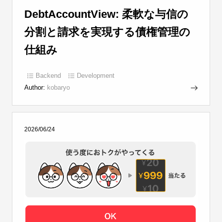
DebtAccountView: 柔軟な与信の
分割と請求を実現する債権管理の
仕組み
Backend
Development
Author:
kobaryo
2026/06/24