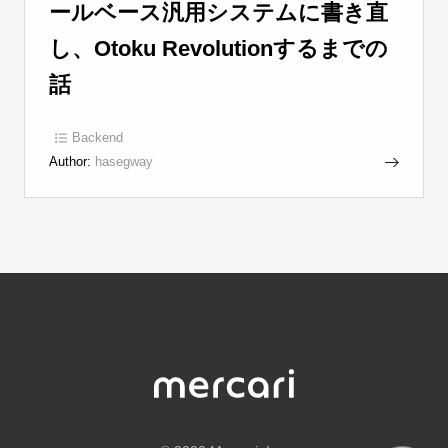
ールベース汎用システムに書き直
し、Otoku Revolutionするまでの
話
Backend
Author:
hasegway