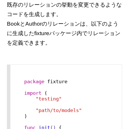
既存のリレーションの挙動を変更できるような
コードを生成します。
BookとAuthorのリレーションは、以下のよう
に生成したfixtureパッケージ内でリレーション
を定義できます。
package
 fixture

import
 (

"testing"
"path/to/models"
)

func
init
()
 {
