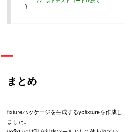
// 以下テストコードが続く
}
まとめ
fixtureパッケージを生成するyofixtureを作成し
ました。
yofixtureは現在社内ツールとして使われてい