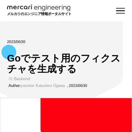
メルカリのエンジニア情報ポータルサイト
2023/06/30
Goでテスト用のフィクス
チャを生成する
Backend
Author:
youxkei
Katsuhiro Ogawa
,
2023/06/30