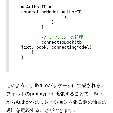
m.AuthorID = 
connectingModel.AuthorID

                }),

            )

        }

// デフォルトの処理
        connectToBook(tb, 
fixt, book, connectingModel)

    }

}
このように、fixtureパッケージに生成されるデ
フォルトのprototypeを拡張することで、Book
からAuthorへのリレーションを張る際の独自の
処理を定義することができます。