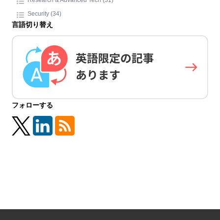
Security (34)
言語切り替え
フォローする