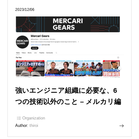
2023/12/06
強いエンジニア組織に必要な、6
つの技術以外のこと – メルカリ編
Organization
Author:
thiroi