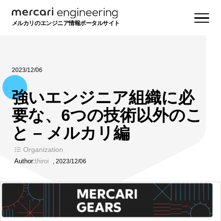
メルカリのエンジニア情報ポータルサイト
2023/12/06
強いエンジニア組織に必
要な、6つの技術以外のこ
と – メルカリ編
Organization
Author:
thiroi
,
2023/12/06