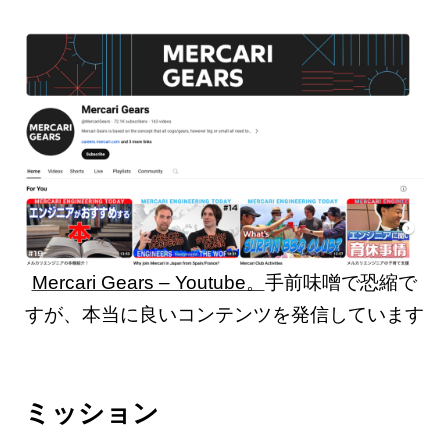
Mercari Gears – Youtube。
手前味噌で恐縮で
すが、本当に良いコンテンツを発信しています
ミッション