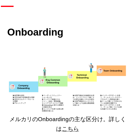
Onboarding
メルカリのOnboardingの主な区分け。詳しく
は
こちら