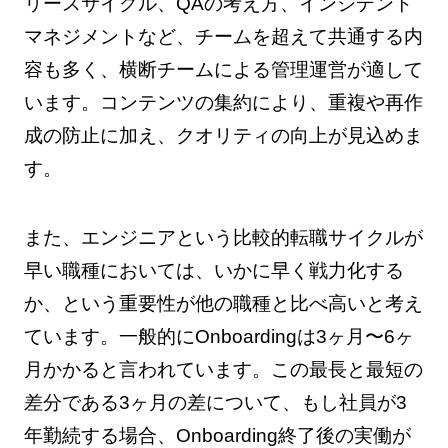
リースサイクル、QAの考え方、インシデント
マネジメントなど、チームを超えて共通する内
容も多く、横断チームによる管理運営が適して
います。コンテンツの集約により、重複や再作
成の防止に加え、クオリティの向上が見込めま
す。
また、エンジニアという比較的転職サイクルが
早い職種においては、いかに早く戦力化する
か、という重要性が他の職種と比べ高いと考え
ています。一般的にOnboardingは3ヶ月〜6ヶ
月かかると言われています。この最長と最短の
差分である3ヶ月の差について、もし社員が3
年勤続する場合、Onboarding終了後の実働が