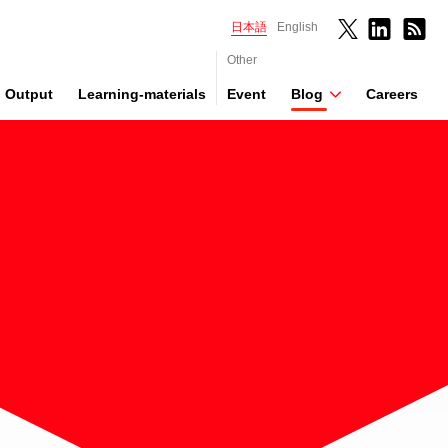
日本語
English
Other
Output
Learning-materials
Event
Blog
Careers