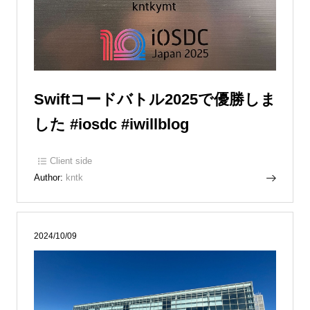
Swiftコードバトル2025で優勝しま
した #iosdc #iwillblog
Client side
Author:
kntk
2024/10/09