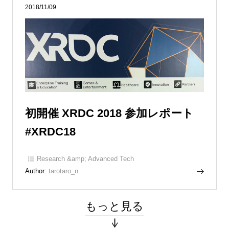
2018/11/09
初開催 XRDC 2018 参加レポート
#XRDC18
Research &amp; Advanced Tech
Author:
tarotaro_n
もっと見る