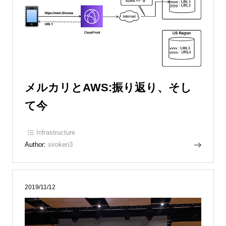
メルカリとAWS:振り返り、そし
て今
Infrastructure
Author:
siroken3
2019/11/12