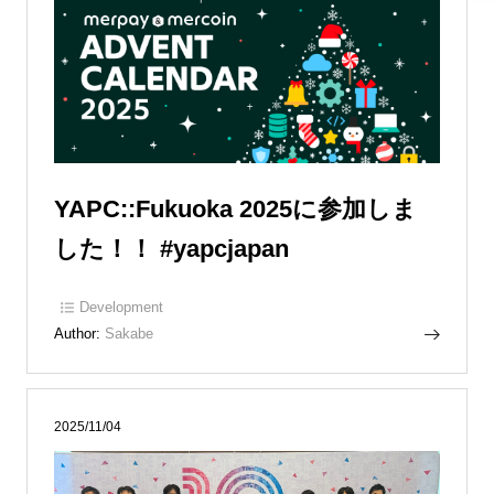
YAPC::Fukuoka 2025に参加しま
した！！ #yapcjapan
Development
Author:
Sakabe
2025/11/04