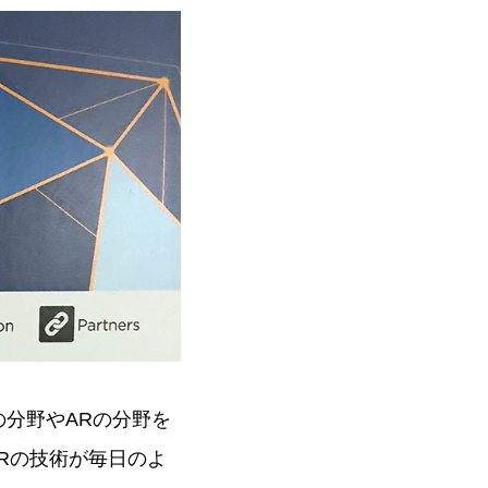
の分野やARの分野を
ARの技術が毎日のよ