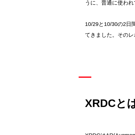
うに、普通に使われ
10/29と10/3
てきました。そのレ
XRDCと