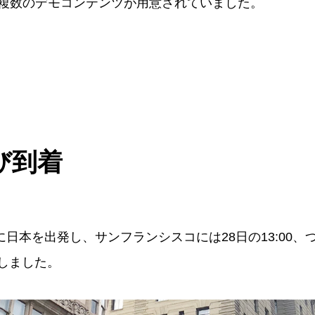
複数のデモコンテンツが用意されていました。
び到着
0頃に日本を出発し、サンフランシスコには28日の13:00
着しました。