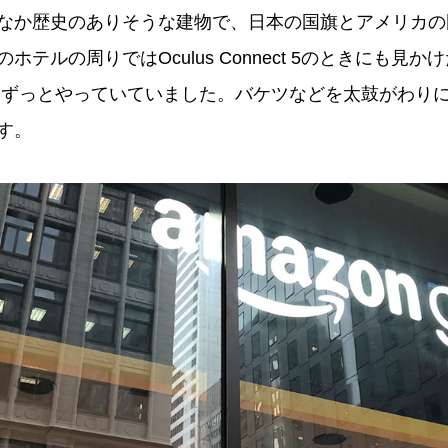
なか歴史のありそうな建物で、日本の国旗とアメリカの
ルの周りではOculus Connect 5のときにも見かけた”On
のデモをずっとやっていていました。バケツなどを太鼓がわ
す。