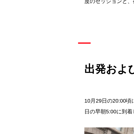
度のセッションと、
出発およ
10月29日の20:0
日の早朝5:00に到