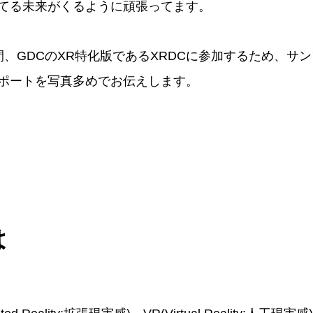
てる未来がくるように頑張ってます。
0の2日間、GDCのXR特化版であるXRDCに参加するため、
ポートを写真多めでお伝えします。
は