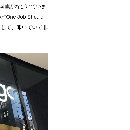
国旗がなびいていま
e Job Should
りにして、叩いていて非