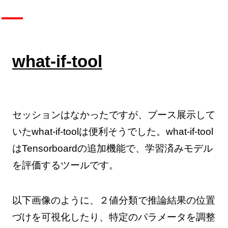
what-if-tool
セッションはなかったですが、ブース展示して
いたwhat-if-toolは便利そうでした。what-if-tool
はTensorboardの追加機能で、学習済みモデル
を評価するツールです。
以下画像のように、２値分類で推論結果の位置
づけを可視化したり、特定のパラメータを調整