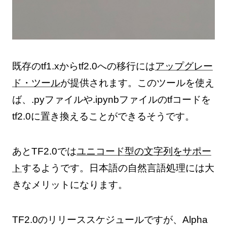
既存のtf1.xからtf2.0への移行には
アップグレー
ド・ツール
が提供されます。このツールを使え
ば、.pyファイルや.ipynbファイルのtfコードを
tf2.0に置き換えることができるそうです。
あとTF2.0では
ユニコード型の文字列をサポー
ト
するようです。日本語の自然言語処理には大
きなメリットになります。
TF2.0のリリーススケジュールですが、Alpha