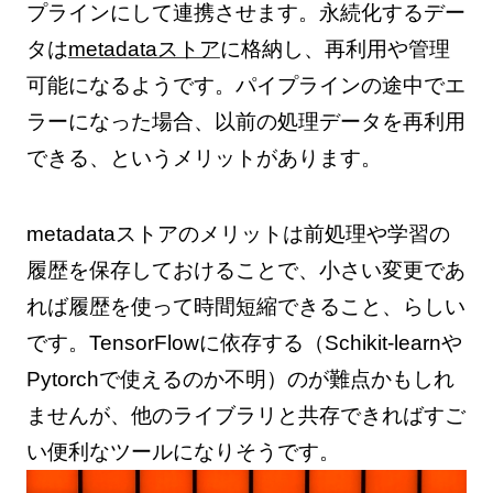
プラインにして連携させます。永続化するデー
タは
metadataストア
に格納し、再利用や管理
可能になるようです。パイプラインの途中でエ
ラーになった場合、以前の処理データを再利用
できる、というメリットがあります。
metadataストアのメリットは前処理や学習の
履歴を保存しておけることで、小さい変更であ
れば履歴を使って時間短縮できること、らしい
です。TensorFlowに依存する（Schikit-learnや
Pytorchで使えるのか不明）のが難点かもしれ
ませんが、他のライブラリと共存できればすご
い便利なツールになりそうです。