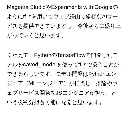
Magenta Studio
や
Experiments with Google
の
ようにtf.jsを用いてウェブ経由で多様なAIサー
ビスを提供できていますし、今後さらに盛り上
がっていくと思います。
くわえて、PythonのTensorFlowで開発したモ
デルをsaved_modelを使ってtf.jsで扱うことが
できるらしいです。モデル開発はPythonエン
ジニア（MLエンジニア）が担当し、推論やウ
ェブサービス開発をJSエンジニアが担う、と
いう役割分担も可能になると思います。