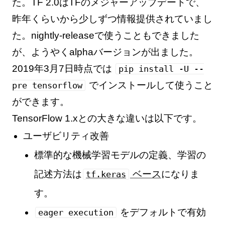
た。TF 2.0はTFのメジャーアップデートで、
昨年くらいから少しずつ情報提供されていまし
た。nightly-releaseで使うこともできました
が、ようやくalphaバージョンが出ました。
2019年3月7日時点では
pip install -U --
でインストールして使うこと
pre tensorflow
ができます。
TensorFlow 1.xとの大きな違いは以下です。
ユーザビリティ改善
標準的な機械学習モデルの定義、学習の
記述方法は
ベース
になりま
tf.keras
す。
をデフォルトで有効
eager execution