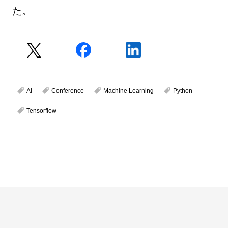
た。
AI
Conference
Machine Learning
Python
Tensorflow