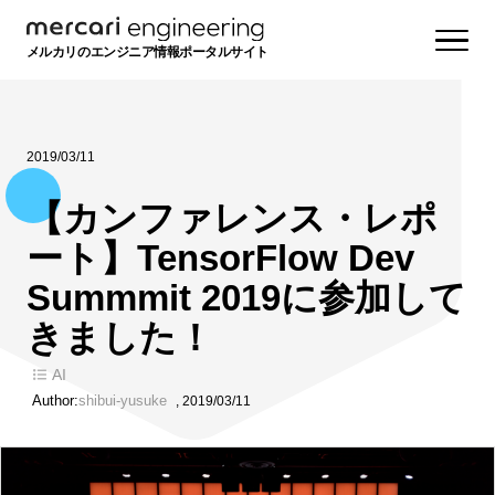
メルカリのエンジニア情報ポータルサイト
2019/03/11
【カンファレンス・レポ
ート】TensorFlow Dev
Summmit 2019に参加して
きました！
AI
Author:
shibui-yusuke
,
2019/03/11