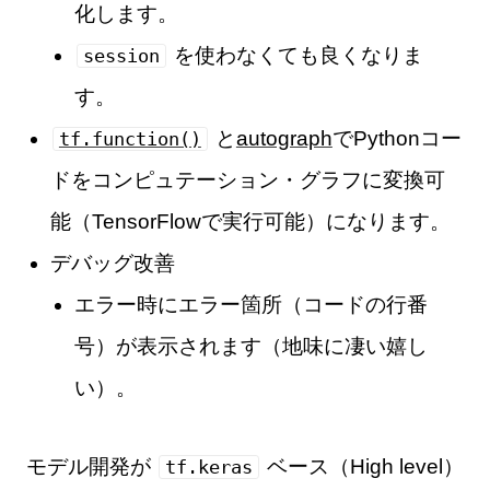
化します。
を使わなくても良くなりま
session
す。
と
autograph
でPythonコー
tf.function()
ドをコンピュテーション・グラフに変換可
能（TensorFlowで実行可能）になります。
デバッグ改善
エラー時にエラー箇所（コードの行番
号）が表示されます（地味に凄い嬉し
い）。
モデル開発が
ベース（High level）
tf.keras