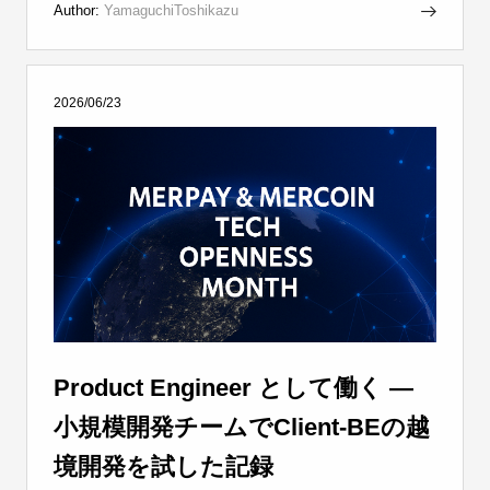
Author:
YamaguchiToshikazu
2026/06/23
Product Engineer として働く —
小規模開発チームでClient-BEの越
境開発を試した記録