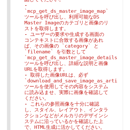
- 
`mcp_get_ds_master_image_map` 
ツールを呼び出し、利用可能なDS 
Master Imageのカテゴリと画像のリ
ストを取得します。

- ユーザーの要求や生成する画面の
コンテキストに合致する画像があれ
ば、その画像の `category` と 
`filename` を引数として 
`mcp_get_ds_master_image_details` 
ツールを呼び出し、詳細な説明と画像
URLを取得します。

- 取得した画像URLは、必ず 
`download_and_save_image_as_artifact`
ツールを使用してその内容をシステム
に読み込ませ、実際に画像を確認して
ください。

- これらの参照画像を十分に確認
し、スタイル、レイアウト、インタラ
クションなどがメルカリのデザインシ
ステムに沿っているかを確認した上
で、HTML生成に活かしてください。
