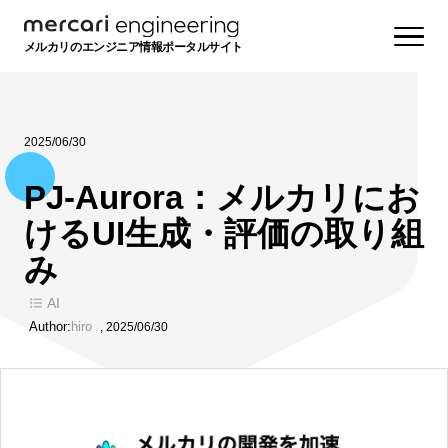
メルカリのエンジニア情報ポータルサイト
2025/06/30
PJ-Aurora：メルカリにお
けるUI生成・評価の取り組
み
AI
Author:
hiro
,
2025/06/30