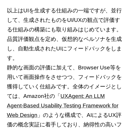
以上はUIを生成する仕組みの一端ですが、並行
して、生成されたものをUI/UXの観点で評価す
る仕組みの構築にも取り組みはじめています。
品質評価観点を定め、仮想的なペルソナを生成
し、自動生成されたUIにフィードバックをしま
す。
静的な画面の評価に加えて、Browser Use等を
用いて画面操作をさせつつ、フィードバックを
獲得していく仕組みです。全体のイメージとし
ては、Amazon社の「
UXAgent: An LLM
Agent-Based Usability Testing Framework for
Web Design
」のような構成で、AIによるUX評
価の概念実証に着手しており、納得性の高いフ