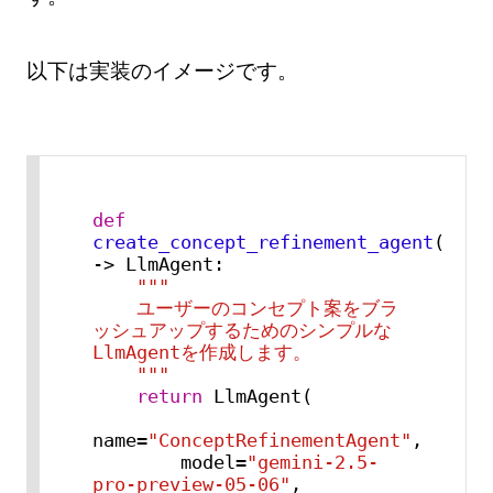
以下は実装のイメージです。
def
create_concept_refinement_agent
() 
-> LlmAgent:

"""

    ユーザーのコンセプト案をブラ
ッシュアップするためのシンプルな
LlmAgentを作成します。

    """
return
 LlmAgent(

name=
"ConceptRefinementAgent"
,

        model=
"gemini-2.5-
pro-preview-05-06"
,
