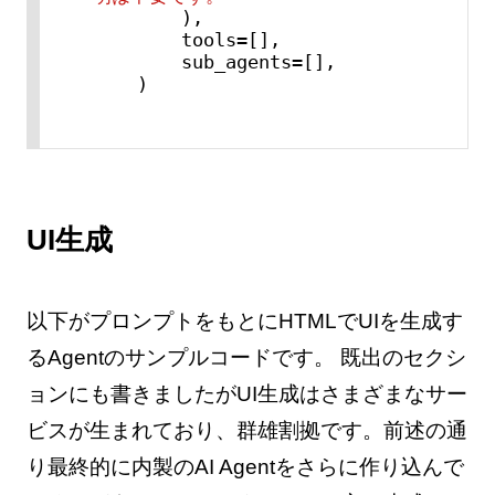
        ),

        tools=[],

        sub_agents=[],

    )
UI生成
以下がプロンプトをもとにHTMLでUIを生成す
るAgentのサンプルコードです。 既出のセクシ
ョンにも書きましたがUI生成はさまざまなサー
ビスが生まれており、群雄割拠です。前述の通
り最終的に内製のAI Agentをさらに作り込んで