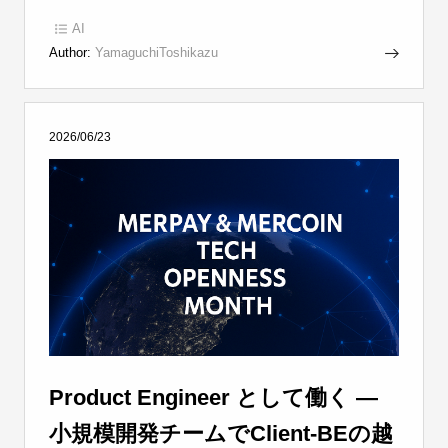
AI
Author:
YamaguchiToshikazu
2026/06/23
Product Engineer として働く —
小規模開発チームでClient-BEの越