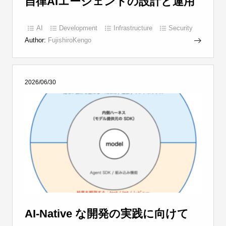
自律AIエージェントの設計と運用
AI
Development
Infrastructure
Security
Author:
FujishiroKengo
2026/06/30
AI-Native な開発の実践に向けて