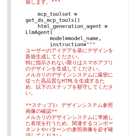
築します。"""
    mcp_toolset = 
get_ds_mcp_tools()

    html_generation_agent = 
LlmAgent(

        model=model_name,

        instruction=
"""

ユーザーのアイデアを基にデザインを
新規生成してください。

特に指示されない限りはスマホアプリ
のデザインを生成してください。

メルカリのデザインシステムに厳密に
従った高品質なHTMLを生成するた
め、以下のステップを順守してくださ
い。

**ステップ1: デザインシステム参照
画像の確認**

メルカリのデザインシステムに準拠し
た表現を行うため、関連するコンポー
ネントやパターンの参照画像を必ず確
認してください。
