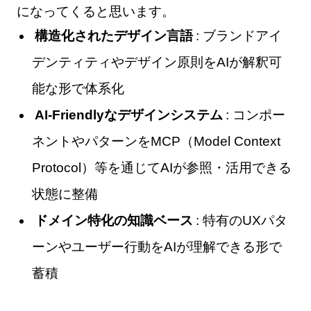
になってくると思います。
構造化されたデザイン言語
: ブランドアイ
デンティティやデザイン原則をAIが解釈可
能な形で体系化
AI-Friendlyなデザインシステム
: コンポー
ネントやパターンをMCP（Model Context
Protocol）等を通じてAIが参照・活用できる
状態に整備
ドメイン特化の知識ベース
: 特有のUXパタ
ーンやユーザー行動をAIが理解できる形で
蓄積