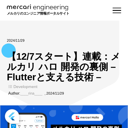
メルカリのエンジニア情報ポータルサイト
2024/11/29
【12/7スタート】連載：メ
ルカリ ハロ 開発の裏側 –
Flutterと支える技術 –
Development
Author:
____rina____
,
2024/11/29