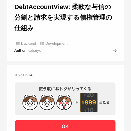
DebtAccountView: 柔軟な与信の
分割と請求を実現する債権管理の
仕組み
Backend
Development
Author:
kobaryo
2026/06/24