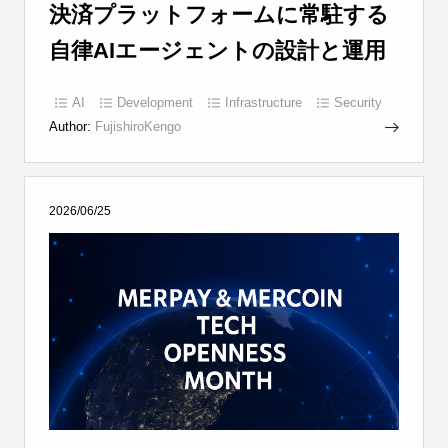
決済プラットフォームに常駐する
自律AIエージェントの設計と運用
AI
Development
Infrastructure
Security
Author:
FujishiroKengo
2026/06/25