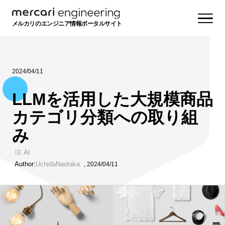
メルカリのエンジニア情報ポータルサイト
2024/04/11
LLMを活用した大規模商品
カテゴリ分類への取り組
み
AI
Author:
UchidaNaotaka
,
2024/04/11