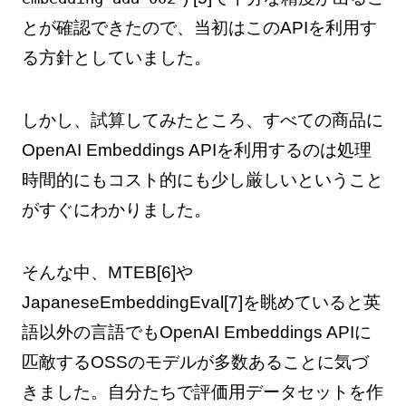
とが確認できたので、当初はこのAPIを利用す
る方針としていました。
しかし、試算してみたところ、すべての商品に
OpenAI Embeddings APIを利用するのは処理
時間的にもコスト的にも少し厳しいということ
がすぐにわかりました。
そんな中、MTEB[6]や
JapaneseEmbeddingEval[7]を眺めていると英
語以外の言語でもOpenAI Embeddings APIに
匹敵するOSSのモデルが多数あることに気づ
きました。自分たちで評価用データセットを作