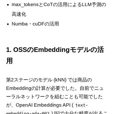
max_tokensとCoTの活用によるLLM予測の
高速化
Numba・cuDFの活用
1. OSSのEmbeddingモデルの活
用
第2ステージのモデル (kNN) では商品の
Embeddingの計算が必要でした。自前でニュ
ーラルネットワークを組むことも可能でした
が、OpenAI Embeddings API (
text-
) [5]で十分な精度が出るこ
embedding-ada-002