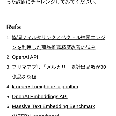
った課題にチャレンジしてみてください。
Refs
協調フィルタリングとベクトル検索エンジ
ンを利用した商品推薦精度改善の試み
OpenAI API
フリマアプリ「メルカリ」累計出品数が30
億品を突破
k-nearest neighbors algorithm
OpenAI Embeddings API
Massive Text Embedding Benchmark