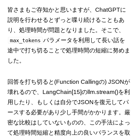
皆さまもご存知かと思いますが、ChatGPTに
説明を行わせるとずっと喋り続けることもあ
り、処理時間が問題となりました。そこで、
パラメータを利用して長い話を
max_tokens
途中で打ち切ることで処理時間の短縮に努めま
した。
回答を打ち切ると(Function Callingの) JSONが
壊れるので、LangChain[15]のllm.stream()を利
用したり、もしくは自分でJSONを復元してパ
ースする必要があり少し手間がかかります。厳
密な比較はしていないものの、この手法によっ
て処理時間短縮と精度向上の良いバランスを取