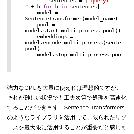
        sentences = [
"query: 
"
 + b 
for
 b 
in
 sentences]

    model = 
SentenceTransformer(model_name)

    pool = 
model.start_multi_process_pool()

    embeddings = 
model.encode_multi_process(sentences,
pool)

    model.stop_multi_process_pool(po
強力なGPUを大量に使えれば理想的ですが、
それが難しい状況でも工夫次第で処理を高速化
することができます。Sentence-Transformers
のようなライブラリを活用して、限られたリソ
ースを最大限に活用することが重要だと感じま