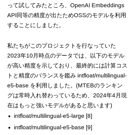
って試してみたところ、OpenAI Embeddings
API同等の精度が出たためOSSのモデルを利用
することにしました。
私たちがこのプロジェクトを行なっていた
2023年10月時点のデータでは、以下のモデル
が高い精度を示しており、最終的には計算コス
トと精度のバランスを鑑み intfloat/multilingual-
e5-base を利用しました。(MTEBのランキン
グは常時入れ替わっているため、2024年4月現
在はもっと強いモデルがあると思います)
intfloat/multilingual-e5-large [8]
intfloat/multilingual-e5-base [9]