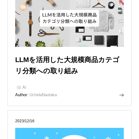
LLMを活用した大規模商品カテゴ
リ分類への取り組み
AI
Author:
UchidaNaotaka
2023/12/16