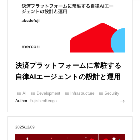
決済プラットフォームに常駐する
自律AIエージェントの設計と運用
AI
Development
Infrastructure
Security
Author:
FujishiroKengo
2025/12/09