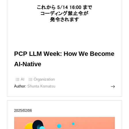
PCP LLM Week: How We Become
AI-Native
AI
Organization
Author:
Shunta Komatsu
2025/02/06