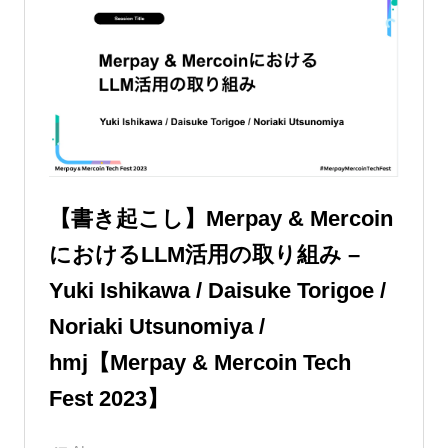
【書き起こし】Merpay & Mercoin
におけるLLM活用の取り組み –
Yuki Ishikawa / Daisuke Torigoe /
Noriaki Utsunomiya /
hmj【Merpay & Mercoin Tech
Fest 2023】