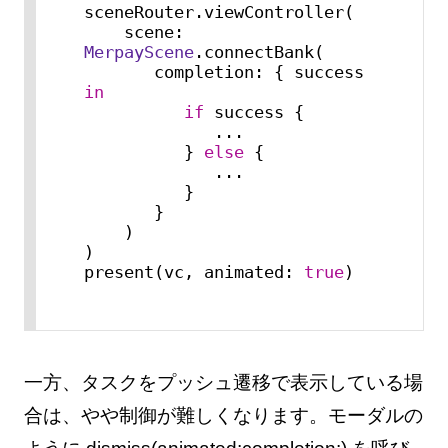
sceneRouter.viewController(

    scene: 
MerpayScene
.connectBank(

       completion: { success 
in
if
 success {

...
          } 
else
 {

...
          }

       }

    )

)

present(vc, animated: 
true
)
一方、タスクをプッシュ遷移で表示している場
合は、やや制御が難しくなります。モーダルの