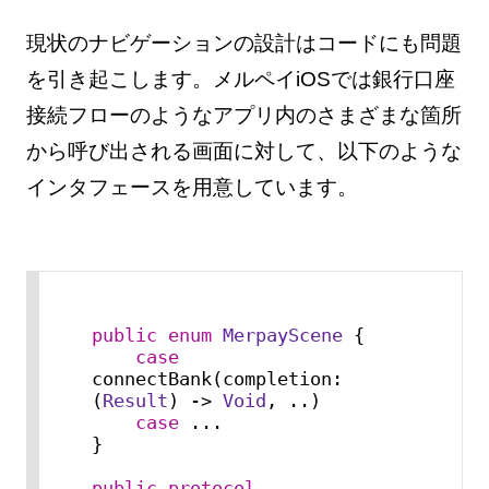
現状のナビゲーションの設計はコードにも問題
を引き起こします。メルペイiOSでは銀行口座
接続フローのようなアプリ内のさまざまな箇所
から呼び出される画面に対して、以下のような
インタフェースを用意しています。
public
enum
MerpayScene
 {

case
connectBank(completion: 
(
Result
) -> 
Void
, 
..
)

case
...
}

public
protocol