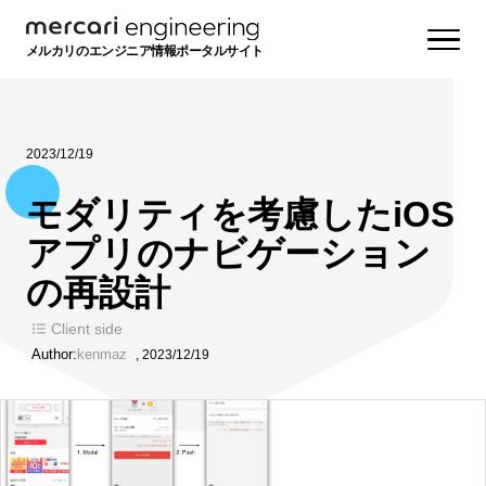
メルカリのエンジニア情報ポータルサイト
2023/12/19
モダリティを考慮したiOS
アプリのナビゲーション
の再設計
Client side
Author:
kenmaz
,
2023/12/19