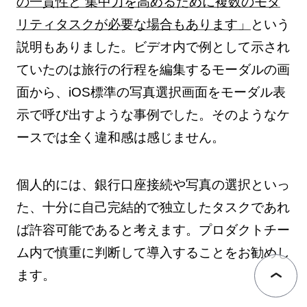
の一貫性と 集中力を高めるために複数のモダ
リティタスクが必要な場合もあります」
という
説明もありました。ビデオ内で例として示され
ていたのは旅行の行程を編集するモーダルの画
面から、iOS標準の写真選択画面をモーダル表
示で呼び出すような事例でした。そのようなケ
ースでは全く違和感は感じません。
個人的には、銀行口座接続や写真の選択といっ
た、十分に自己完結的で独立したタスクであれ
ば許容可能であると考えます。プロダクトチー
ム内で慎重に判断して導入することをお勧めし
ます。