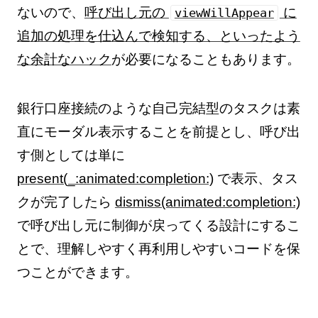
ないので、
呼び出し元の
に
viewWillAppear
追加の処理を仕込んで検知する、といったよう
な余計なハック
が必要になることもあります。
銀行口座接続のような自己完結型のタスクは素
直にモーダル表示することを前提とし、呼び出
す側としては単に
present(_:animated:completion:)
で表示、タス
クが完了したら
dismiss(animated:completion:)
で呼び出し元に制御が戻ってくる設計にするこ
とで、理解しやすく再利用しやすいコードを保
つことができます。