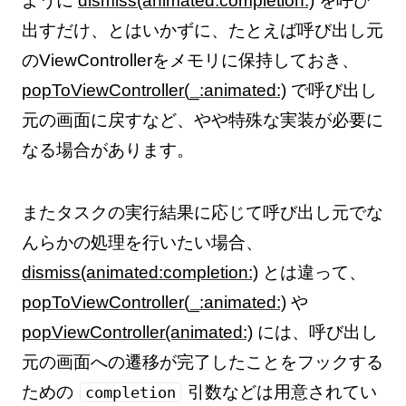
ように
dismiss(animated:completion:)
を呼び
出すだけ、とはいかずに、たとえば呼び出し元
のViewControllerをメモリに保持しておき、
popToViewController(_:animated:)
で呼び出し
元の画面に戻すなど、やや特殊な実装が必要に
なる場合があります。
またタスクの実行結果に応じて呼び出し元でな
んらかの処理を行いたい場合、
dismiss(animated:completion:)
とは違って、
popToViewController(_:animated:)
や
popViewController(animated:)
には、呼び出し
元の画面への遷移が完了したことをフックする
ための
引数などは用意されてい
completion