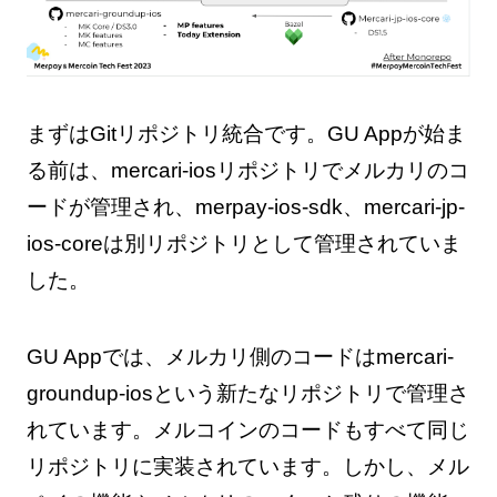
まずはGitリポジトリ統合です。GU Appが始ま
る前は、mercari-iosリポジトリでメルカリのコ
ードが管理され、merpay-ios-sdk、mercari-jp-
ios-coreは別リポジトリとして管理されていま
した。
GU Appでは、メルカリ側のコードはmercari-
groundup-iosという新たなリポジトリで管理さ
れています。メルコインのコードもすべて同じ
リポジトリに実装されています。しかし、メル