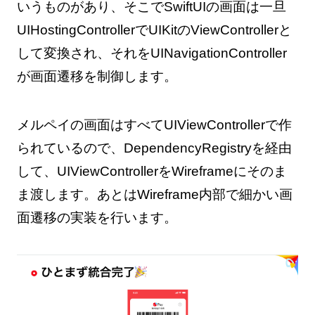
いうものがあり、そこでSwiftUIの画面は一旦
UIHostingControllerでUIKitのViewControllerと
して変換され、それをUINavigationController
が画面遷移を制御します。
メルペイの画面はすべてUIViewControllerで作
られているので、DependencyRegistryを経由
して、UIViewControllerをWireframeにそのま
ま渡します。あとはWireframe内部で細かい画
面遷移の実装を行います。