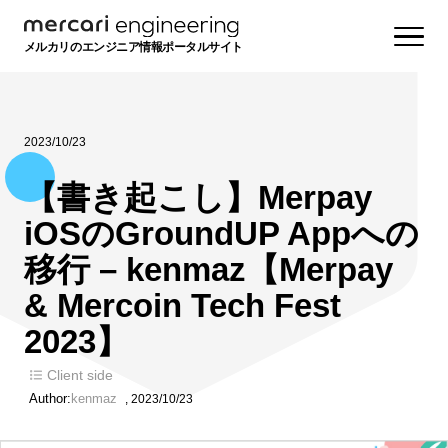
メルカリのエンジニア情報ポータルサイト
2023/10/23
【書き起こし】Merpay
iOSのGroundUP Appへの
移行 – kenmaz【Merpay
& Mercoin Tech Fest
2023】
Client side
Author:
kenmaz
,
2023/10/23