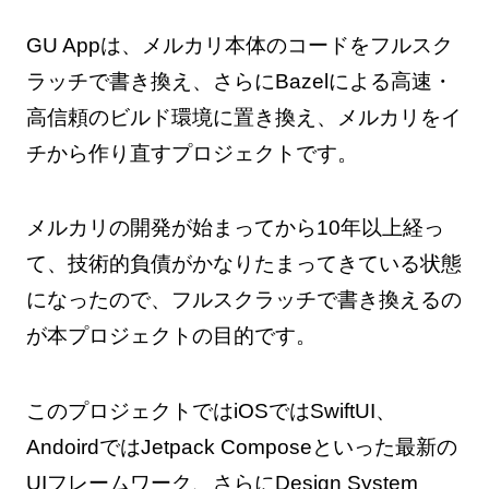
GU Appは、メルカリ本体のコードをフルスク
ラッチで書き換え、さらにBazelによる高速・
高信頼のビルド環境に置き換え、メルカリをイ
チから作り直すプロジェクトです。
メルカリの開発が始まってから10年以上経っ
て、技術的負債がかなりたまってきている状態
になったので、フルスクラッチで書き換えるの
が本プロジェクトの目的です。
このプロジェクトではiOSではSwiftUI、
AndoirdではJetpack Composeといった最新の
UIフレームワーク、さらにDesign System