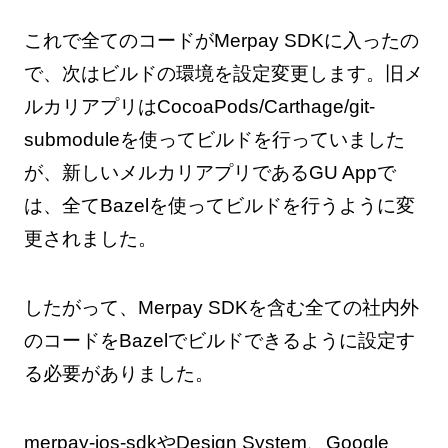
これで全てのコードがMerpay SDKに入ったの
で、次はビルドの環境を設定変更します。旧メ
ルカリアプリはCocoaPods/Carthage/git-
submoduleを使ってビルドを行っていました
が、新しいメルカリアプリであるGU Appで
は、全てBazelを使ってビルドを行うように変
更されました。
したがって、Merpay SDKを含む全ての社内外
のコードをBazelでビルドできるように設定す
る必要がありました。
merpay-ios-sdkやDesign System、Google