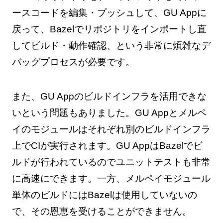
ースコードを編集・プッシュして、GU Appに
戻って、Bazelでリポジトリをインポートし直
してビルド・動作確認、という非常に煩雑なデ
バッグプロセスが必要です。
また、GU Appのビルドインフラを活用できな
いという問題もありました。GU Appとメルペ
イのモジュールはそれぞれ別のビルドインフラ
上でCIが実行されます。GU AppはBazelでビ
ルドが行われているのでユニットテストも非常
に高速にできます。一方、メルペイモジュール
単体のビルドにはBazelは使用していないの
で、その恩恵を受けることができません。