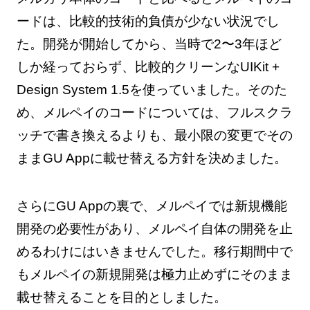
ードは、比較的技術的負債が少ない状況でし
た。開発が開始してから、当時で2〜3年ほど
しか経っておらず、比較的クリーンなUIKit +
Design System 1.5を使っていました。そのた
め、メルペイのコードについては、フルスクラ
ッチで書き換えるよりも、最小限の変更でその
ままGU Appに載せ替える方針を決めました。
さらにGU Appの裏で、メルペイでは新規機能
開発の必要性があり、メルペイ自体の開発を止
めるわけにはいきませんでした。移行期間中で
もメルペイの新規開発は極力止めずにそのまま
載せ替えることを目的としました。