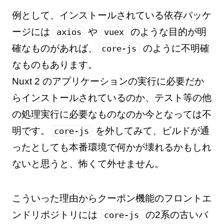
例として、インストールされている依存パッケ
ージには
や
のような目的が明
axios
vuex
確なものがあれば、
のように不明確
core-js
なものもあります。
Nuxt 2 のアプリケーションの実行に必要だか
らインストールされているのか、テスト等の他
の処理実行に必要なものなのか今となっては不
明です。
を外してみて、ビルドが通
core-js
ったとしても本番環境で何かが壊れるかもしれ
ないと思うと、怖くて外せません。
こういった理由からクーポン機能のフロントエ
ンドリポジトリには
の2系の古いバ
core-js