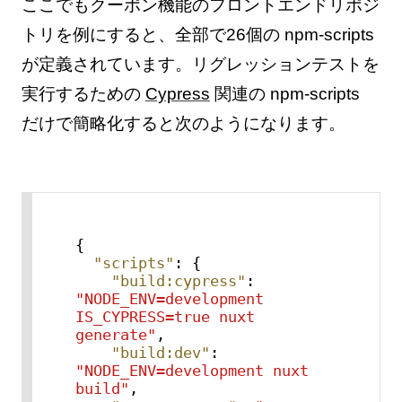
ここでもクーポン機能のフロントエンドリポジ
トリを例にすると、全部で26個の npm-scripts
が定義されています。リグレッションテストを
実行するための
Cypress
関連の npm-scripts
だけで簡略化すると次のようになります。
{
"scripts"
:
{
"build:cypress"
:
"NODE_ENV=development 
IS_CYPRESS=true nuxt 
generate"
,
"build:dev"
:
"NODE_ENV=development nuxt 
build"
,