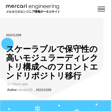
メルカリのエンジニア情報ポータルサイト
2022/12/09
スケーラブルで保守性の
高いモジュラーディレク
トリ構成へのフロントエ
ンドリポジトリ移行
Client side
Author:
tokuda109
,
2022/12/09