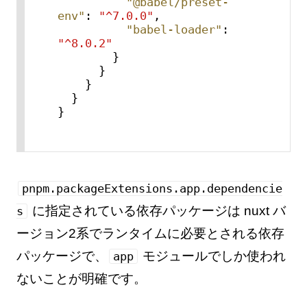
"@babel/preset-
env"
:
"^7.0.0"
,
"babel-loader"
:
"^8.0.2"
}
}
}
}
}
pnpm.packageExtensions.app.dependencie
に指定されている依存パッケージは nuxt バ
s
ージョン2系でランタイムに必要とされる依存
パッケージで、
モジュールでしか使われ
app
ないことが明確です。