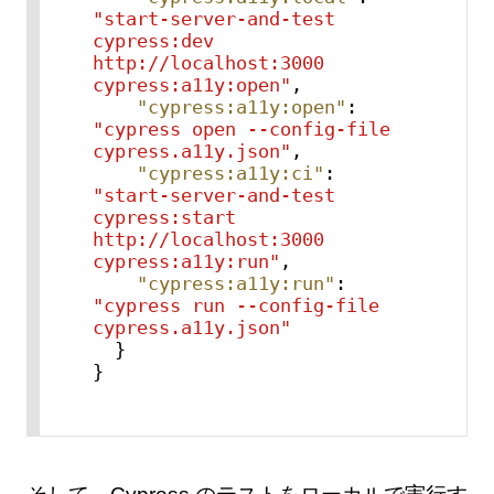
"start-server-and-test 
cypress:dev 
http://localhost:3000 
cypress:a11y:open"
,
"cypress:a11y:open"
:
"cypress open --config-file 
cypress.a11y.json"
,
"cypress:a11y:ci"
:
"start-server-and-test 
cypress:start 
http://localhost:3000 
cypress:a11y:run"
,
"cypress:a11y:run"
:
"cypress run --config-file 
cypress.a11y.json"
}
}