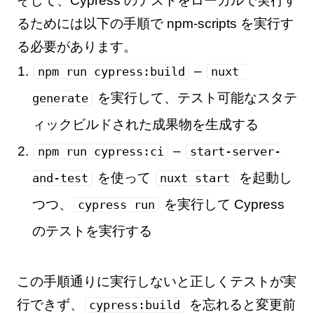
そして、Cypress のテストをローカルで実行す
るためには以下の手順で npm-scripts を実行す
る必要があります。
–
npm run cypress:build
nuxt 
を実行して、テスト可能なスタテ
generate
ィックビルドされた成果物を生成する
–
npm run cypress:ci
start-server-
を使って
を起動し
and-test
nuxt start
つつ、
を実行して Cypress
cypress run
のテストを実行する
この手順通りに実行しないと正しくテストが実
行できず、
を忘れると変更前
cypress:build