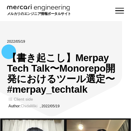
メルカリのエンジニア情報ポータルサイト
2022/05/19
【書き起こし】Merpay
Tech Talk〜Monorepo開
発におけるツール選定〜
#merpay_techtalk
Client side
Author:
ChidaMiki
,
2022/05/19