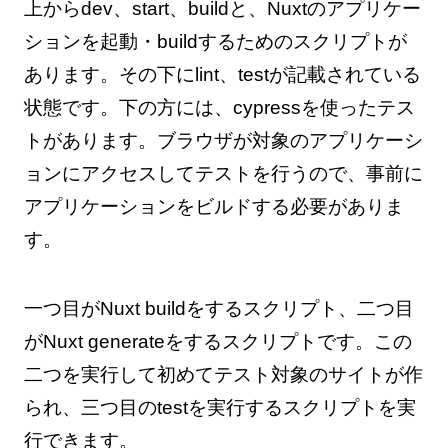
上からdev、start、buildと、Nuxtのアプリケー
ションを起動・buildするためのスクリプトが
あります。その下にlint、testが記載されている
状態です。下の方には、cypressを使ったテス
トがあります。ブラウザが対象のアプリケーシ
ョンにアクセスしてテストを行うので、事前に
アプリケーションをビルドする必要がありま
す。
一つ目がNuxt buildをするスクリプト、二つ目
がNuxt generateをするスクリプトです。この
二つを実行して初めてテスト対象のサイトが作
られ、三つ目のtestを実行するスクリプトを実
行できます。