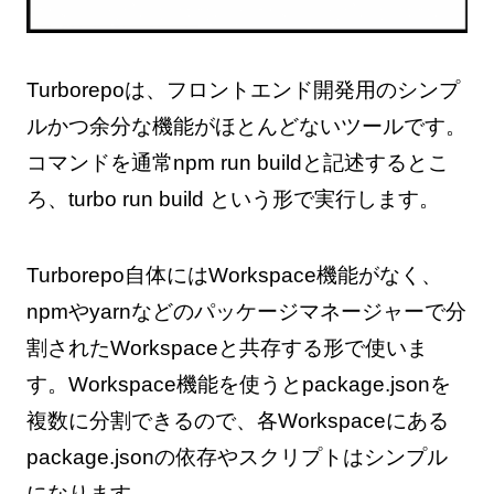
Turborepoは、フロントエンド開発用のシンプ
ルかつ余分な機能がほとんどないツールです。
コマンドを通常npm run buildと記述するとこ
ろ、turbo run build という形で実行します。
Turborepo自体にはWorkspace機能がなく、
npmやyarnなどのパッケージマネージャーで分
割されたWorkspaceと共存する形で使いま
す。Workspace機能を使うとpackage.jsonを
複数に分割できるので、各Workspaceにある
package.jsonの依存やスクリプトはシンプル
になります。