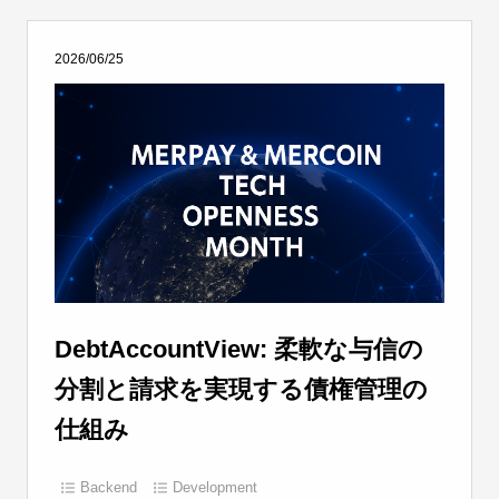
2026/06/25
DebtAccountView: 柔軟な与信の
分割と請求を実現する債権管理の
仕組み
Backend
Development