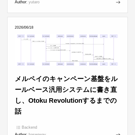
Author:
yutaro
2026/06/18
メルペイのキャンペーン基盤をル
ールベース汎用システムに書き直
し、Otoku Revolutionするまでの
話
Backend
Author:
hasegway