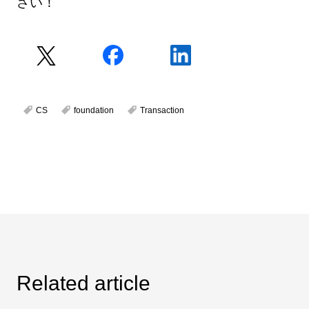
さい！
CS
foundation
Transaction
Related article