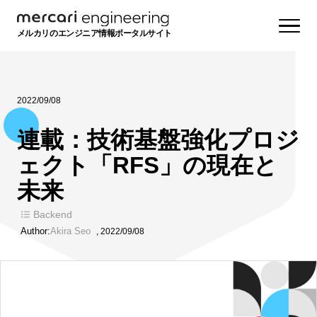
メルカリのエンジニア情報ポータルサイト
2022/09/08
連載：技術基盤強化プロジ
ェクト「RFS」の現在と
未来
Backend
Author:
Akira Seo
,
2022/09/08