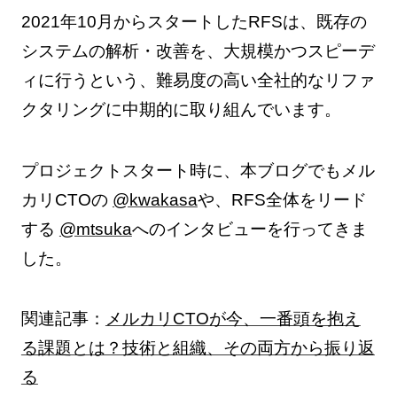
2021年10月からスタートしたRFSは、既存の
システムの解析・改善を、大規模かつスピーデ
ィに行うという、難易度の高い全社的なリファ
クタリングに中期的に取り組んでいます。
プロジェクトスタート時に、本ブログでもメル
カリCTOの
@kwakasa
や、RFS全体をリード
する
@mtsuka
へのインタビューを行ってきま
した。
関連記事：
メルカリCTOが今、一番頭を抱え
る課題とは？技術と組織、その両方から振り返
る