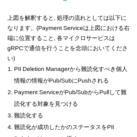
上図を解釈すると, 処理の流れとしては以下に
なります。(Payment Serviceは上図における右
端に位置すること, 各マイクロサービスは
gRPCで通信を行うことを念頭においてくださ
い)
PII Deletion Managerから難読化すべき個人
情報の情報がPub/SubにPushされる
Payment ServiceがPub/SubからPullして難
読化する対象を見つける
難読化する
難読化が成功したかのステータスをPII