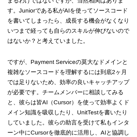
まるわけではないですが、当然相関はありま
す。Juniorである私がAIを使ってソースコード
を書いてしまったら、成長する機会がなくなり
いつまで経っても自らのスキルが伸びないので
はないか？と考えていました。
ですが、Payment Serviceの莫大なドメインと
複雑なソースコードを理解するには到底2ヶ月
では足りないため、効率の良いキャッチアップ
が必要です。チームメンバーに相談してみる
と、彼らは皆AI（Cursor）を使って効率よくド
メイン知識を吸収したり、UnitTestを書いたり
していました。彼らの助言を受けて私もインタ
ーン中にCursorを徹底的に活用し、AIと協調し