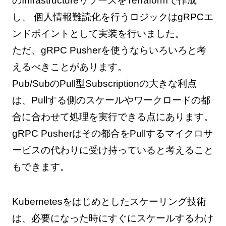
のInfrastructureリソースをTerraformで作成
し、 個人情報難読化を行うロジックはgRPCエ
ンドポイントとして実装を行いました。
ただ、gRPC Pusherを使うならいろいろと考
えるべきことがあります。
Pub/SubのPull型Subscriptionの大きな利点
は、Pullする側のスケールやワークロードの都
合に合わせて処理を実行できる点にあります。
gRPC Pusherはその都合をPullするマイクロサ
ービスの代わりに受け持っていると考えること
もできます。
Kubernetesをはじめとしたスケーリング技術
は、必要になった時にすぐにスケールするわけ