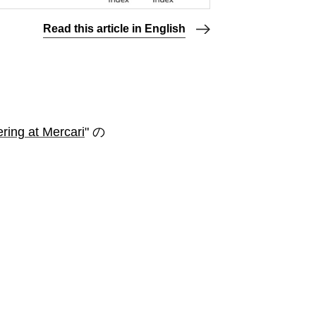
Read this article in English
ering at Mercari
" の