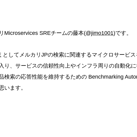
croservices SREチームの藤本(
@jimo1001
)です。
E
としてメルカリJPの検索に関連するマイクロサービス
入り、サービスの信頼性向上やインフラ周りの自動化に
索の応答性能を維持するための Benchmarking Autom
思います。