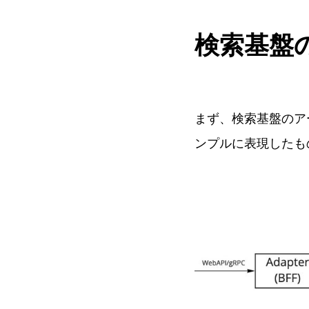
検索基盤
まず、検索基盤のア
ンプルに表現したも