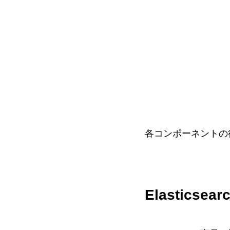
各コンポーネントの
Elasticsearc