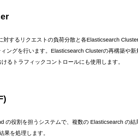
er
are に対するリクエストの負荷分散と各Elasticsearch Clust
ーティングを行います。Elasticsearch Clusterの再構
スにおけるトラフィックコントロールにも使用します。
F)
rontend の役割を担うシステムで、複数の Elasticsearc
結果を処理します。