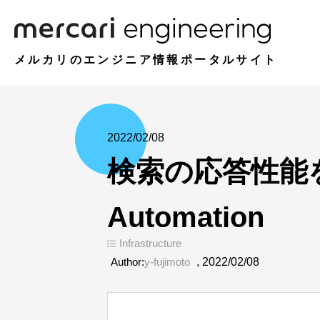
メルカリのエンジニア情報ポータルサイト
2022/02/08
検索の応答性能を維
Automation
Infrastructure
Author:
y-fujimoto
,
2022/02/08