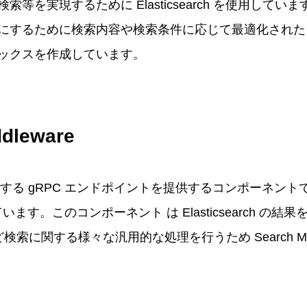
等を実現するために Elasticsearch を使用して
るために検索内容や検索条件に応じて最適化された Elast
ックスを作成しています。
ddleware
 と連携する gRPC エンドポイントを提供するコンポーネントで Ela
しています。このコンポーネント は Elasticsearch 
 など検索に関する様々な汎用的な処理を行うため Search Mid