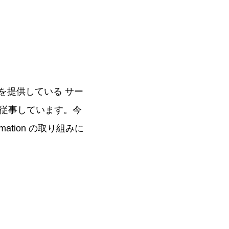
を提供している サー
従事しています。今
ation の取り組みに