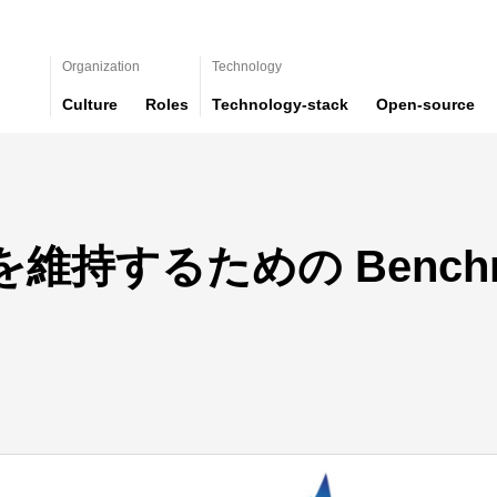
Organization
Technology
Culture
Roles
Technology-stack
Open-source
持するための Benchma