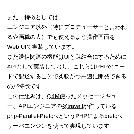
また、特徴としては、
エンジニア以外（特にプロデューサーと言われ
る企画職の人）でも使えるよう操作画面を
Web UIで実装しています。
また送信関連の機能はUIと疎結合にするために
APIとして実装しており、これらはPHPのコー
ドで記述することで柔軟かつ高速に開発できる
のが特徴です。
この仕組みは、
Q4M
使ったメッセージキュ
ー、APIエンジニアの
@travail
が作っている
php-Parallel-Prefork
というPHPによるprefork
サーバエンジンを使って
実現
しています。