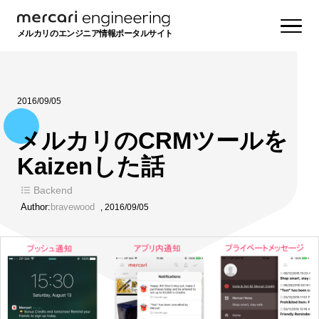
メルカリのエンジニア情報ポータルサイト
2016/09/05
メルカリのCRMツールを
Kaizenした話
Backend
Author:
bravewood
,
2016/09/05