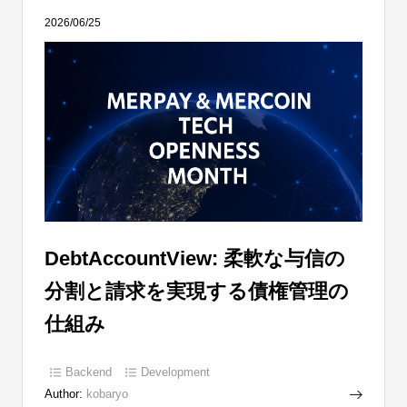
2026/06/25
DebtAccountView: 柔軟な与信の
分割と請求を実現する債権管理の
仕組み
Backend
Development
Author:
kobaryo