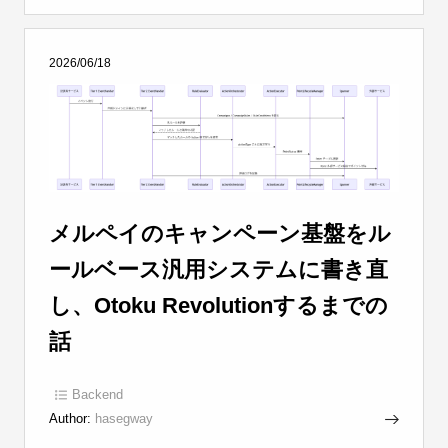
2026/06/18
メルペイのキャンペーン基盤をル
ールベース汎用システムに書き直
し、Otoku Revolutionするまでの
話
Backend
Author:
hasegway