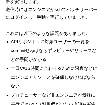
チを実行します。
送信時にはエンジニアがsshでバッチサーバー
にログインし、手動で実行していました。
これには以下のような課題がありました。
APIリポジトリに対象ユーザーの一覧を
commitせねばならずレビューやリリースな
どの手間がかかる
土日やUS時間に合わせるために深夜などに
エンジニアリソースを確保しなければなら
ない
プロデューサーなど非エンジニアが気軽に
実行できない（対象者が少ない通知や実験