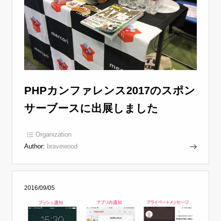
PHPカンファレンス2017のスポン
サーブースに出展しました
Organization
Author:
bravewood
2016/09/05