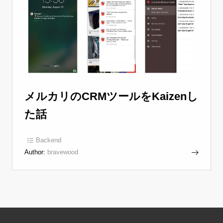
メルカリのCRMツールをKaizenし
た話
Backend
Author:
bravewood