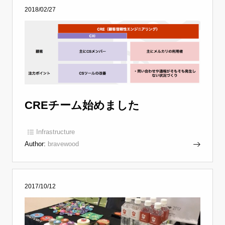
2018/02/27
CREチーム始めました
Infrastructure
Author:
bravewood
2017/10/12