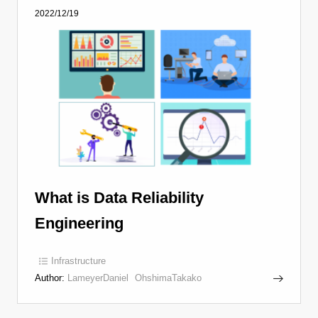
2022/12/19
What is Data Reliability
Engineering
Infrastructure
Author:
LameyerDaniel
OhshimaTakako