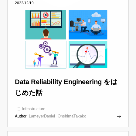
2022/12/19
Data Reliability Engineering をは
じめた話
Infrastructure
Author:
LameyerDaniel
OhshimaTakako