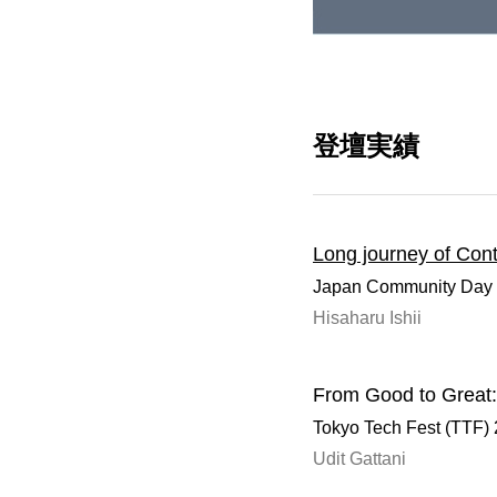
登壇実績
Long journey of Cont
Japan Community Day 
Hisaharu Ishii
From Good to Great: 
Tokyo Tech Fest (TTF)
Udit Gattani