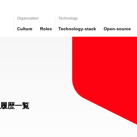
Organization
Technology
Culture
Roles
Technology-stack
Open-source
履歴一覧