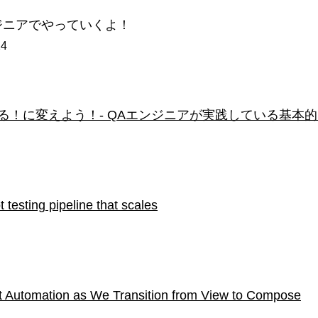
ジニアでやっていくよ！
24
る！に変えよう！- QAエンジニアが実践している基本
 testing pipeline that scales
t Automation as We Transition from View to Compose