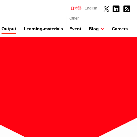
日本語
English
Other
Output
Learning-materials
Event
Blog
Careers