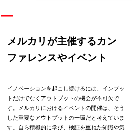
メルカリが主催するカン
ファレンスやイベント
イノベーションを起こし続けるには、インプッ
トだけでなくアウトプットの機会が不可欠で
す。メルカリにおけるイベントの開催は、そう
した重要なアウトプットの一環だと考えていま
す。自ら積極的に学び、検証を重ねた知識や気