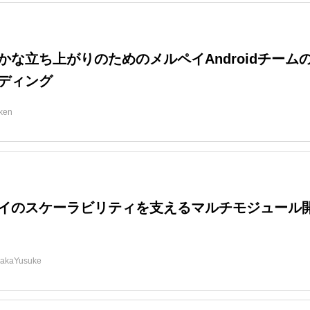
かな立ち上がりのためのメルペイAndroidチーム
ディング
ken
イのスケーラビリティを支えるマルチモジュール
akaYusuke