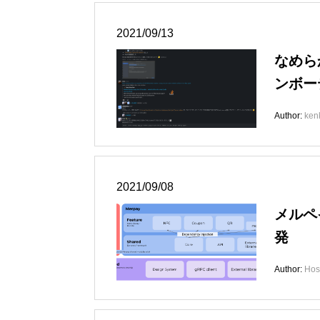
2021/09/13
なめら
ンボー
Author:
ken
2021/09/08
メルペ
発
Author:
Hos