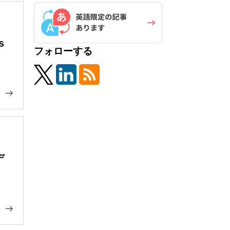
s
フォローする
デ