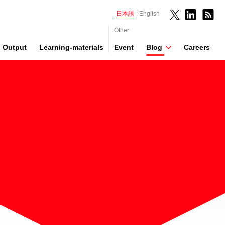
日本語
English
Other
Output
Learning-materials
Event
Blog
Careers