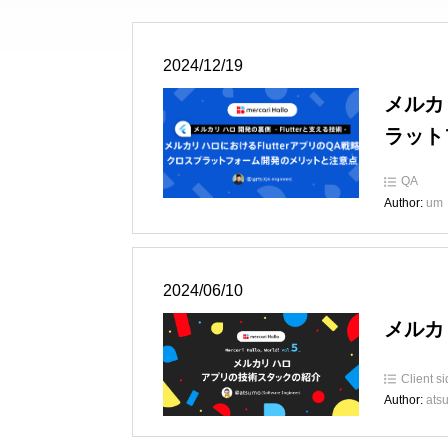
2024/12/19
メルカ
ラット
QA
Author:
um
2024/06/10
メルカ
Client s
Author:
ats