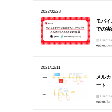
2022/02/28
モバイ
での実
Client s
Author:
gen
2021/12/11
メルカ
ート
Client s
Author:
Tam