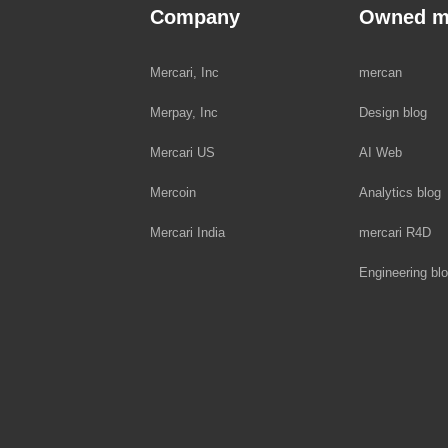
Company
Owned m
Mercari, Inc
mercan
Merpay, Inc
Design blog
Mercari US
AI Web
Mercoin
Analytics blog
Mercari India
mercari R4D
Engineering bl