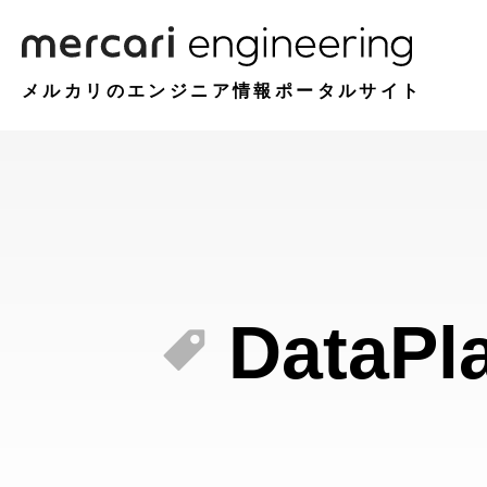
メルカリのエンジニア情報ポータルサイト
DataPl