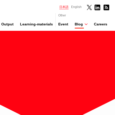
日本語
English
Other
Output
Learning-materials
Event
Blog
Careers