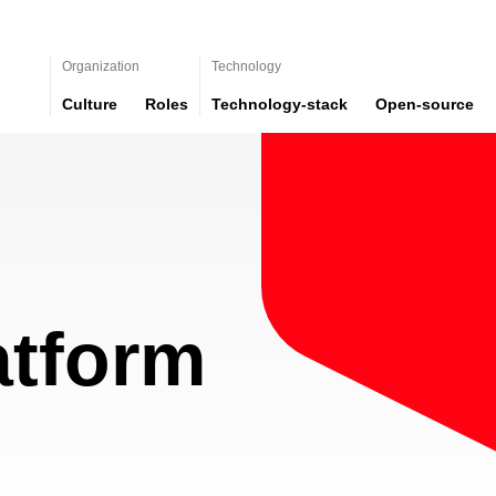
Organization
Technology
Culture
Roles
Technology-stack
Open-source
atform