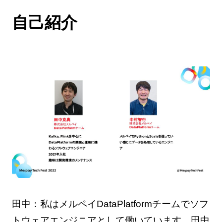
自己紹介
田中：私はメルペイDataPlatformチームでソフ
トウェアエンジニアとして働いています、田中