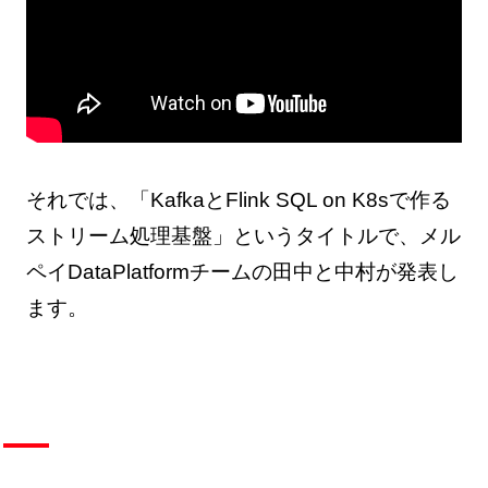
それでは、「KafkaとFlink SQL on K8sで作る
ストリーム処理基盤」というタイトルで、メル
ペイDataPlatformチームの田中と中村が発表し
ます。