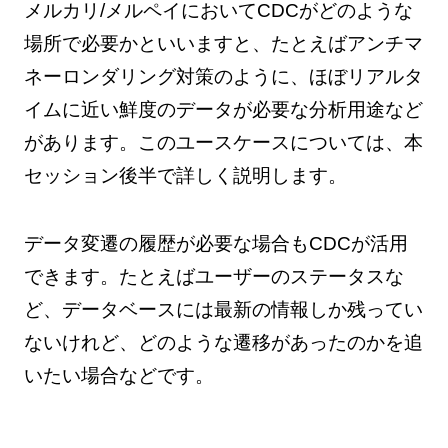
メルカリ/メルペイにおいてCDCがどのような
場所で必要かといいますと、たとえばアンチマ
ネーロンダリング対策のように、ほぼリアルタ
イムに近い鮮度のデータが必要な分析用途など
があります。このユースケースについては、本
セッション後半で詳しく説明します。
データ変遷の履歴が必要な場合もCDCが活用
できます。たとえばユーザーのステータスな
ど、データベースには最新の情報しか残ってい
ないけれど、どのような遷移があったのかを追
いたい場合などです。