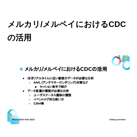
メルカリ/メルペイにおけるCDC
の活用