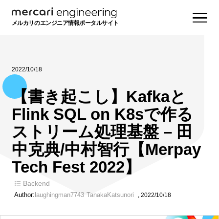
メルカリのエンジニア情報ポータルサイト
2022/10/18
【書き起こし】Kafkaと
Flink SQL on K8sで作る
ストリーム処理基盤 – 田
中克典/中村智行【Merpay
Tech Fest 2022】
Backend
Author:
laughingman7743
TanakaKatsunori
,
2022/10/18