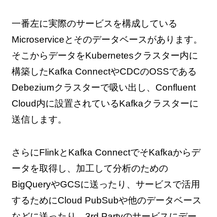
一番左に実際のサービスを構成している
Microserviceとそのデータベースがあります。
そこからデータをKubernetesクラスター内に
構築したKafka ConnectやCDCのOSSである
Debeziumクラスターで吸い出し、Confluent
Cloud内に設置されているKafkaクラスターに
送信します。
さらにFlinkとKafka ConnectでそKafkaからデ
ータを取得し、加工して分析のための
BigQueryやGCSに送ったり、サービスで活用
するためにCloud PubSubや他のデータベース
などに送ったり、3rd Partyのサービスにデー